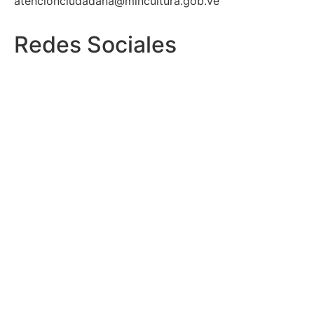
atencionciudadana@mincultura.gob.ve
Redes Sociales