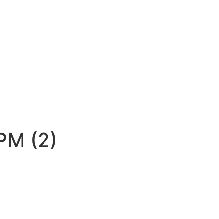
PM (2)