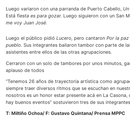
Luego variaron con una parranda de Puerto Cabello,
Un 
Está
fiesta es para gozar.
Luego siguieron con un San Mi
me voy Juan José.
Luego el público pidió
Lucero,
pero cantaron
Por la paz
pueblo.
Sus integrantes bailaron tambor con parte de la
asistentes entre ellos de las otras agrupaciones.
Cerraron con un solo de tambores por unos minutos, ga
aplauso de todos
“Tenemos 26 años de trayectoria artística como agrupa
siempre traer diversos ritmos que se escuchan en nuest
nosotros es un honor estar presente acá en La Casona,
hay buenos eventos” sostuvieron tres de sus integrantes
T: Miltiño Ochoa/ F: Gustavo Quintana/ Prensa MPPC