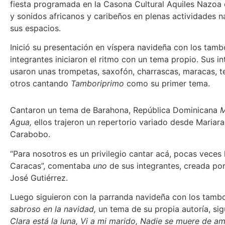
fiesta programada en la Casona Cultural Aquiles Nazoa 
y sonidos africanos y caribeños en plenas actividades 
sus espacios.
Inició su presentación en víspera navideña con los tamb
integrantes iniciaron el ritmo con un tema propio. Sus i
usaron unas trompetas, saxofón, charrascas, maracas, t
otros cantando
Tamboriprimo
como su primer tema.
Cantaron un tema de Barahona, República Dominicana
M
Agua,
ellos trajeron un repertorio variado desde Mariar
Carabobo.
“Para nosotros es un privilegio cantar acá, pocas veces
Caracas”, comentaba
uno
de sus integrantes, creada por
José Gutiérrez.
Luego siguieron con la parranda navideña con los tamb
sabroso en la navidad,
un tema de su propia autoría, sig
Clara está la luna, Vi a mi marido, Nadie se muere de am