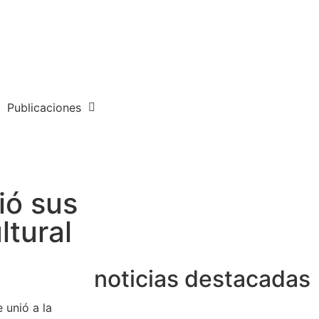
Publicaciones
ió sus
ltural
noticias destacadas
 unió a la