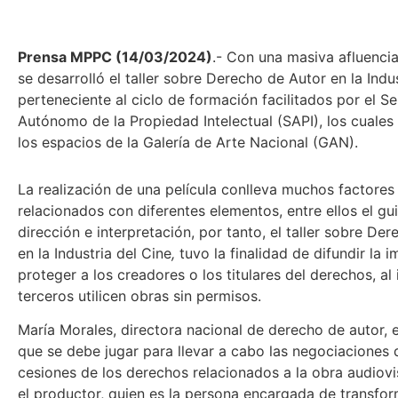
Prensa MPPC (14/03/2024)
.- Con una masiva afluenci
se desarrolló el taller sobre Derecho de Autor en la Indu
perteneciente al ciclo de formación facilitados por el Se
Autónomo de la Propiedad Intelectual (SAPI), los cuales 
los espacios de la Galería de Arte Nacional (GAN).
La realización de una película conlleva muchos factores
relacionados con diferentes elementos, entre ellos el gu
dirección e interpretación, por tanto, el taller sobre De
en la Industria del Cine
,
tuvo la finalidad de difundir la 
proteger a los creadores o los titulares del derechos, al
terceros utilicen obras sin permisos.
María Morales, directora nacional de derecho de autor, e
que se debe jugar para llevar a cabo las negociaciones d
cesiones de los derechos relacionados a la obra audiovi
el productor, quien es la persona encargada de transfor