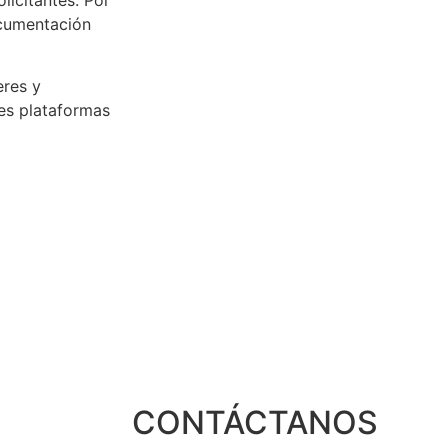
ocumentación
eres y
tes plataformas
CONTÁCTANOS