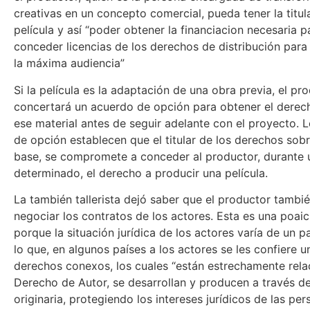
creativas en un concepto comercial, pueda tener la titul
película y así “poder obtener la financiacion necesaria p
conceder licencias de los derechos de distribución para 
la máxima audiencia”
Si la película es la adaptación de una obra previa, el pr
concertará un acuerdo de opción para obtener el derecho
ese material antes de seguir adelante con el proyecto. 
de opción establecen que el titular de los derechos sobr
base, se compromete a conceder al productor, durante 
determinado, el derecho a producir una película.
La también tallerista dejó saber que el productor tambi
negociar los contratos de los actores. Esta es una poai
porque la situación jurídica de los actores varía de un pa
lo que, en algunos países a los actores se les confiere 
derechos conexos, los cuales “están estrechamente rela
Derecho de Autor, se desarrollan y producen a través de
originaria, protegiendo los intereses jurídicos de las pe