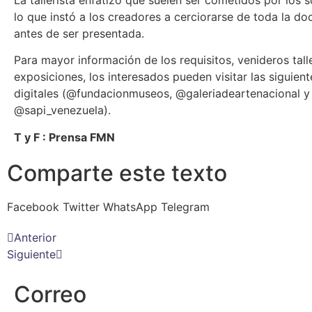
lo que instó a los creadores a cerciorarse de toda la d
antes de ser presentada.
Para mayor información de los requisitos, venideros tall
exposiciones, los interesados pueden visitar las siguien
digitales (@fundacionmuseos, @galeriadeartenacional y
@sapi_venezuela).
T y F : Prensa FMN
Comparte este texto
Facebook
Twitter
WhatsApp
Telegram
Anterior
Siguiente
Correo