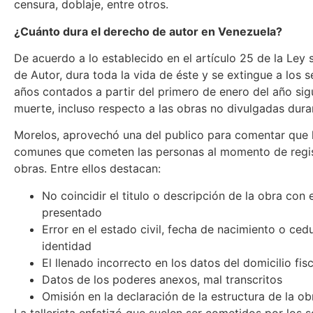
censura, doblaje, entre otros.
¿
Cuánto dura el derecho de autor en Venezuela?
De acuerdo a lo establecido en el artículo 25 de la Ley
de Autor, dura toda la vida de éste y se extingue a los 
años contados a partir del primero de enero del año sig
muerte, incluso respecto a las obras no divulgadas dura
Morelos, aprovechó una del publico para comentar que 
comunes que cometen las personas al momento de regis
obras. Entre ellos destacan:
No coincidir el titulo o descripción de la obra con 
presentado
Error en el estado civil, fecha de nacimiento o ced
identidad
El llenado incorrecto en los datos del domicilio fisc
Datos de los poderes anexos, mal transcritos
Omisión en la declaración de la estructura de la ob
La tallerista enfatizó que suelen ser cometidos por los so