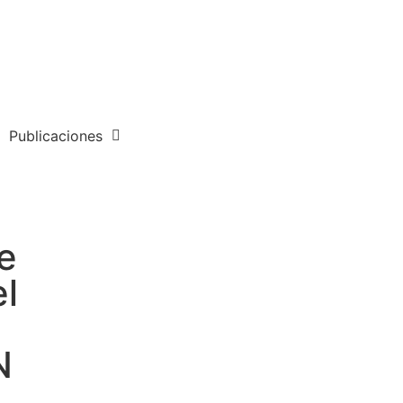
Publicaciones
e
el
N