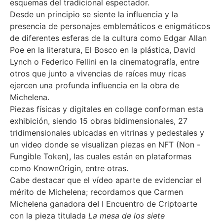
esquemas del tradicional espectador.
Desde un principio se siente la influencia y la
presencia de personajes emblemáticos e enigmáticos
de diferentes esferas de la cultura como Edgar Allan
Poe en la literatura, El Bosco en la plástica, David
Lynch o Federico Fellini en la cinematografía, entre
otros que junto a vivencias de raíces muy ricas
ejercen una profunda influencia en la obra de
Michelena.
Piezas físicas y digitales en collage conforman esta
exhibición, siendo 15 obras bidimensionales, 27
tridimensionales ubicadas en vitrinas y pedestales y
un video donde se visualizan piezas en NFT (Non -
Fungible Token), las cuales están en plataformas
como KnownOrigin, entre otras.
Cabe destacar que el vídeo aparte de evidenciar el
mérito de Michelena; recordamos que Carmen
Michelena ganadora deI I Encuentro de Criptoarte
con la pieza titulada
La mesa de los siete