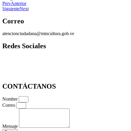
Prev
Anterior
Siguiente
Next
Correo
atencionciudadana@mincultura.gob.ve
Redes Sociales
CONTÁCTANOS
Nombre
Correo
Mensaje