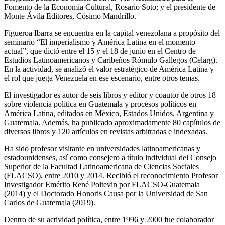
Fomento de la Economía Cultural, Rosario Soto; y el presidente de
Monte Ávila Editores, Cósimo Mandrillo.
Figueroa Ibarra se encuentra en la capital venezolana a propósito del
seminario “El imperialismo y América Latina en el momento
actual”, que dictó entre el 15 y el 18 de junio en el Centro de
Estudios Latinoamericanos y Caribeños Rómulo Gallegos (Celarg).
En la actividad, se analizó el valor estratégico de América Latina y
el rol que juega Venezuela en ese escenario, entre otros temas.
El investigador es autor de seis libros y editor y coautor de otros 18
sobre violencia política en Guatemala y procesos políticos en
América Latina, editados en México, Estados Unidos, Argentina y
Guatemala. Además, ha publicado aproximadamente 80 capítulos de
diversos libros y 120 artículos en revistas arbitradas e indexadas.
Ha sido profesor visitante en universidades latinoamericanas y
estadounidenses, así como consejero a título individual del Consejo
Superior de la Facultad Latinoamericana de Ciencias Sociales
(FLACSO), entre 2010 y 2014. Recibió el reconocimiento Profesor
Investigador Emérito René Poitevin por FLACSO-Guatemala
(2014) y el Doctorado Honoris Causa por la Universidad de San
Carlos de Guatemala (2019).
Dentro de su actividad política, entre 1996 y 2000 fue colaborador