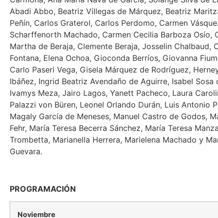
Abadi Abbo, Beatriz Villegas de Márquez, Beatriz Maritz
Peñín, Carlos Graterol, Carlos Perdomo, Carmen Vásquez
Scharffenorth Machado, Carmen Cecilia Barboza Osío, C
Martha de Beraja, Clemente Beraja, Josselin Chalbaud, C
Fontana, Elena Ochoa, Gioconda Berríos, Giovanna Fium
Carlo Paseri Vega, Gisela Márquez de Rodríguez, Herne
Ibáñez, Ingrid Beatriz Avendaño de Aguirre, Isabel Sosa 
Ivamys Meza, Jairo Lagos, Yanett Pacheco, Laura Caroli
Palazzi von Büren, Leonel Orlando Durán, Luis Antonio P
Magaly García de Meneses, Manuel Castro de Godos, Ma
Fehr, María Teresa Becerra Sánchez, María Teresa Manz
Trombetta, Marianella Herrera, Marielena Machado y Ma
Guevara.
PROGRAMACIÓN
Noviembre