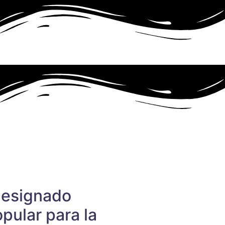
designado
pular para la