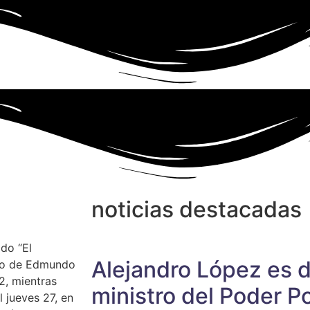
noticias destacadas
do “El
Alejandro López es 
argo de Edmundo
2, mientras
ministro del Poder Po
l jueves 27, en