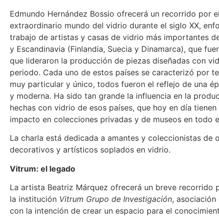
Edmundo Hernández Bossio ofrecerá un recorrido por e
extraordinario mundo del vidrio durante el siglo XX, enf
trabajo de artistas y casas de vidrio más importantes de 
y Escandinavia (Finlandia, Suecia y Dinamarca), que fuer
que lideraron la producción de piezas diseñadas con vid
periodo. Cada uno de estos países se caracterizó por te
muy particular y único, todos fueron el reflejo de una é
y moderna. Ha sido tan grande la influencia en la produ
hechas con vidrio de esos países, que hoy en día tienen
impacto en colecciones privadas y de museos en todo 
La charla está dedicada a amantes y coleccionistas de 
decorativos y artísticos soplados en vidrio.
Vitrum: el legado
La artista Beatriz Márquez ofrecerá un breve recorrido p
la institución
Vitrum Grupo de Investigación
, asociación 
con la intención de crear un espacio para el conocimient