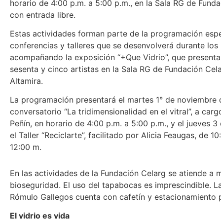
horario de 4:00 p.m. a 5:00 p.m., en la Sala RG de Funda
con entrada libre.
Estas actividades forman parte de la programación espe
conferencias y talleres que se desenvolverá durante los
acompañando la exposición “+Que Vidrio”, que presenta
sesenta y cinco artistas en la Sala RG de Fundación Cela
Altamira.
La programación presentará el martes 1° de noviembre 
conversatorio “La tridimensionalidad en el vitral”, a carg
Peñín, en horario de 4:00 p.m. a 5:00 p.m., y el jueves 
el Taller “Reciclarte”, facilitado por Alicia Feaugas, de 10
12:00 m.
En las actividades de la Fundación Celarg se atiende a
bioseguridad. El uso del tapabocas es imprescindible. L
Rómulo Gallegos cuenta con cafetín y estacionamiento 
El vidrio es vida