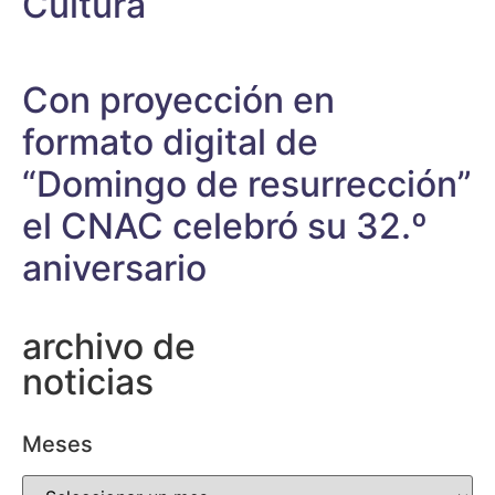
Cultura
Con proyección en
formato digital de
“Domingo de resurrección”
el CNAC celebró su 32.º
aniversario
archivo de
noticias
Meses