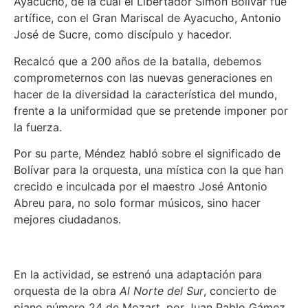
Ayacucho, de la cual el Libertador Simón Bolívar fue
artífice, con el Gran Mariscal de Ayacucho, Antonio
José de Sucre, como discípulo y hacedor.
Recalcó que a 200 años de la batalla, debemos
comprometernos con las nuevas generaciones en
hacer de la diversidad la característica del mundo,
frente a la uniformidad que se pretende imponer por
la fuerza.
Por su parte, Méndez habló sobre el significado de
Bolívar para la orquesta, una mística con la que han
crecido e inculcada por el maestro José Antonio
Abreu para, no solo formar músicos, sino hacer
mejores ciudadanos.
En la actividad, se estrenó una adaptación para
orquesta de la obra
Al Norte del Sur
, concierto de
piano número 24 de Mozart, por Juan Pablo Gámez.