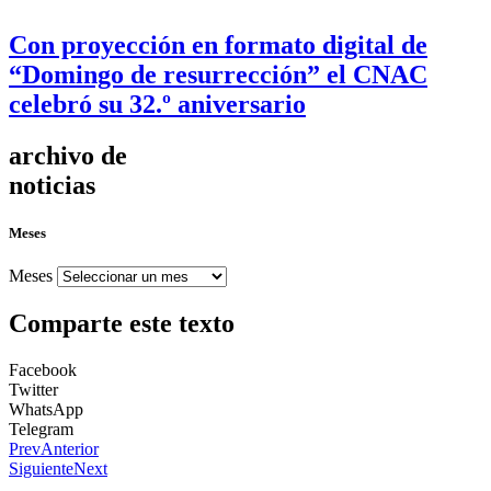
Con proyección en formato digital de
“Domingo de resurrección” el CNAC
celebró su 32.º aniversario
archivo de
noticias
Meses
Meses
Comparte este texto
Facebook
Twitter
WhatsApp
Telegram
Prev
Anterior
Siguiente
Next