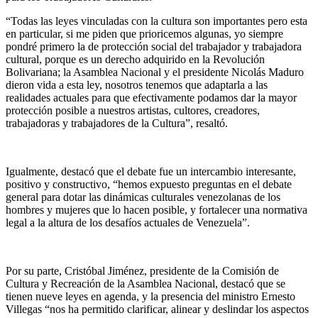
“Todas las leyes vinculadas con la cultura son importantes pero esta
en particular, si me piden que prioricemos algunas, yo siempre
pondré primero la de protección social del trabajador y trabajadora
cultural, porque es un derecho adquirido en la Revolución
Bolivariana; la Asamblea Nacional y el presidente Nicolás Maduro
dieron vida a esta ley, nosotros tenemos que adaptarla a las
realidades actuales para que efectivamente podamos dar la mayor
protección posible a nuestros artistas, cultores, creadores,
trabajadoras y trabajadores de la Cultura”, resaltó.
Igualmente, destacó que el debate fue un intercambio interesante,
positivo y constructivo, “hemos expuesto preguntas en el debate
general para dotar las dinámicas culturales venezolanas de los
hombres y mujeres que lo hacen posible, y fortalecer una normativa
legal a la altura de los desafíos actuales de Venezuela”.
Por su parte, Cristóbal Jiménez, presidente de la Comisión de
Cultura y Recreación de la Asamblea Nacional, destacó que se
tienen nueve leyes en agenda, y la presencia del ministro Ernesto
Villegas “nos ha permitido clarificar, alinear y deslindar los aspectos