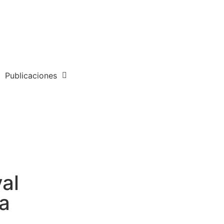
Publicaciones
val
a