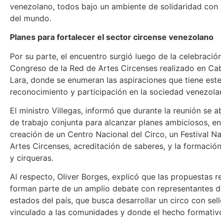
venezolano, todos bajo un ambiente de solidaridad con 
del mundo.
Planes para fortalecer el sector circense venezolano
Por su parte, el encuentro surgió luego de la celebración 
Congreso de la Red de Artes Circenses realizado en Ca
Lara, donde se enumeran las aspiraciones que tiene este
reconocimiento y participación en la sociedad venezola
El ministro Villegas, informó que durante la reunión se 
de trabajo conjunta para alcanzar planes ambiciosos, ent
creación de un Centro Nacional del Circo, un Festival N
Artes Circenses, acreditación de saberes, y la formació
y cirqueras.
Al respecto, Oliver Borges, explicó que las propuestas 
forman parte de un amplio debate con representantes d
estados del país, que busca desarrollar un circo con se
vinculado a las comunidades y donde el hecho formativ