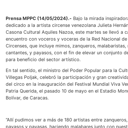
Prensa MPPC (14/05/2024).-
Bajo la mirada inspirador
dedicado a la artista circense venezolana Julieta Hernán
Casona Cultural Aquiles Nazoa, este martes se llevó a 
encuentro con voceros y voceras de la Red Nacional de
Circenses, que incluye mimos, zanqueros, malabaristas, 
cantantes, y payasos, con el fin de elevar un conjunto 
para beneficio del sector artístico.
En tal sentido, el ministro del Poder Popular para la Cul
Villegas Poljak, celebró la participación y gran creativid
del circo en la inauguración del Festival Mundial Viva Ve
Patria Querida, el pasado 10 de mayo en el Estadio Mo
Bolívar, de Caracas.
“Allí pudimos ver a más de 180 artistas entre zanqueros
payasos y payasas, haciendo malabares junto con nuest