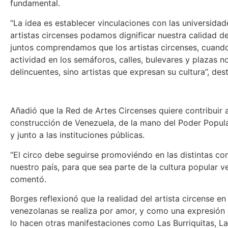
fundamental.
“La idea es establecer vinculaciones con las universidad
artistas circenses podamos dignificar nuestra calidad d
juntos comprendamos que los artistas circenses, cuando
actividad en los semáforos, calles, bulevares y plazas n
delincuentes, sino artistas que expresan su cultura”, des
Añadió que la Red de Artes Circenses quiere contribuir a
construcción de Venezuela, de la mano del Poder Popul
y junto a las instituciones públicas.
“El circo debe seguirse promoviéndo en las distintas c
nuestro país, para que sea parte de la cultura popular v
comentó.
Borges reflexionó que la realidad del artista circense en 
venezolanas se realiza por amor, y como una expresión 
lo hacen otras manifestaciones como Las Burriquitas, L