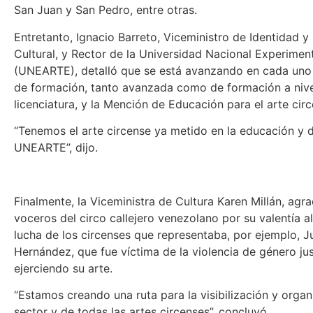
San Juan y San Pedro, entre otras.
Entretanto, Ignacio Barreto, Viceministro de Identidad y
Cultural, y Rector de la Universidad Nacional Experiment
(UNEARTE), detalló que se está avanzando en cada uno 
de formación, tanto avanzada como de formación a nive
licenciatura, y la Mención de Educación para el arte circ
“Tenemos el arte circense ya metido en la educación y d
UNEARTE”, dijo.
Finalmente, la Viceministra de Cultura Karen Millán, agra
voceros del circo callejero venezolano por su valentía al v
lucha de los circenses que representaba, por ejemplo, Ju
Hernández, que fue víctima de la violencia de género j
ejerciendo su arte.
“Estamos creando una ruta para la visibilización y organ
sector y de todas las artes circenses”, concluyó.