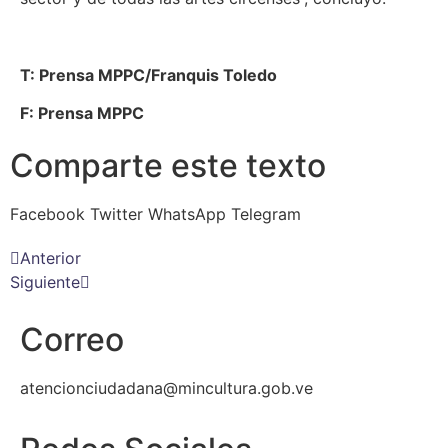
T: Prensa MPPC/Franquis Toledo
F: Prensa MPPC
Comparte este texto
Facebook
Twitter
WhatsApp
Telegram
Anterior
Siguiente
Correo
atencionciudadana@mincultura.gob.ve