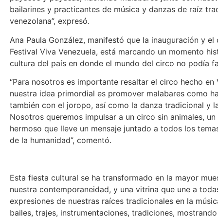
bailarines y practicantes de música y danzas de raíz tra
venezolana”, expresó.
Ana Paula González, manifestó que la inauguración y el 
Festival Viva Venezuela, está marcando un momento hist
cultura del país en donde el mundo del circo no podía fal
“Para nosotros es importante resaltar el circo hecho en
nuestra idea primordial es promover malabares como 
también con el joropo, así como la danza tradicional y l
Nosotros queremos impulsar a un circo sin animales, un c
hermoso que lleve un mensaje juntado a todos los tema
de la humanidad”, comentó.
Esta fiesta cultural se ha transformado en la mayor mues
nuestra contemporaneidad, y una vitrina que une a todas
expresiones de nuestras raíces tradicionales en la música
bailes, trajes, instrumentaciones, tradiciones, mostrando