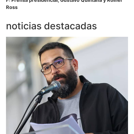
F: Prensa presidencial, Gustavo Quintana y Roiner
Ross
noticias destacadas