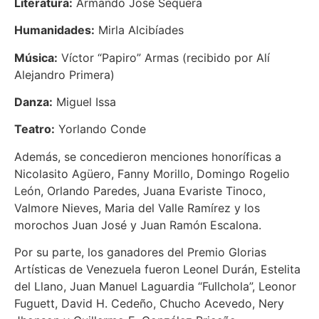
Literatura:
Armando José Sequera
Humanidades:
Mirla Alcibíades
Música:
Víctor “Papiro” Armas (recibido por Alí
Alejandro Primera)
Danza:
Miguel Issa
Teatro:
Yorlando Conde
Además, se concedieron menciones honoríficas a
Nicolasito Agüero, Fanny Morillo, Domingo Rogelio
León, Orlando Paredes, Juana Evariste Tinoco,
Valmore Nieves, Maria del Valle Ramírez y los
morochos Juan José y Juan Ramón Escalona.
Por su parte, los ganadores del Premio Glorias
Artísticas de Venezuela fueron Leonel Durán, Estelita
del Llano, Juan Manuel Laguardia “Fullchola”, Leonor
Fuguett, David H. Cedeño, Chucho Acevedo, Nery