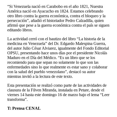
“Si Venezuela nació en Carabobo en el año 1821, Nuestra
América nació en Ayacucho en 1824. Estamos celebrando
otro libro contra la guerra económica, contra el bloqueo y la
persecución”, añadió el historiador Pedro Calzadilla, quien
afirmó que pese a la guerra económica contra el país se siguen
editando libros.
La actividad cerró con el bautizo del libro “La historia de la
medicina en Venezuela” del Dr. Edgardo Malespina Guerra,
del autor Julio César Alviarez, igualmente del Fondo Editorial
OPSU, presentando hace unos días por el presidente Nicolás
Maduro en el Día del Médico. “Es un libro que se los
recomiendo para que sepan no solamente lo que son las
enfermedades sino lo que realmente es estar sano y colaborar
con la salud del pueblo venezolano”, destacó su autor
mientras invitó a la lectura de este texto.
Esta presentación se realizó como parte de las actividades de
clausura de la Filven Miranda, instalada en Petare, desde el
viernes 14 hasta este domingo 16 de marzo bajo el lema “Leer
transforma”.
T: Prensa CENAL