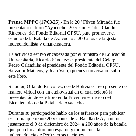
Prensa MPPC (17/03/25).-
En la 20.ª Filven Miranda fue
presentado el libro “Ayacucho: 20 visiones” de Orlando
Rincones, del Fondo Editorial OPSU, para promover el
estudio de la Batalla de Ayacucho a 200 años de la gesta
independentista y emancipadora.
La actividad estuvo encabezada por el ministro de Educación
Universitaria, Ricardo Sánchez; el presidente del Celarg,
Pedro Calzadilla; el presidente del Fondo Editorial OPSU,
Salvador Matheus, y Juan Vara, quienes conversaron sobre
este libro.
Su autor, Orlando Rincones, desde Bolivia estuvo presente de
manera virtual con un audiovisual en el cual celebró la
presentación de este libro en la Filven en el marco del
Bicentenario de la Batalla de Ayacucho.
Durante su participación habló de los esfuerzos para publicar
esta obra que reúne 20 visiones de la Batalla de Ayacucho,
justamente el 9 de diciembre de 2024, a 200 años de la batalla
que puso fin al dominio español y dio inicio a la
independencia de Perú y otras naciones.