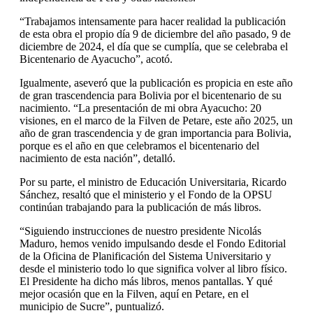
“Trabajamos intensamente para hacer realidad la publicación
de esta obra el propio día 9 de diciembre del año pasado, 9 de
diciembre de 2024, el día que se cumplía, que se celebraba el
Bicentenario de Ayacucho”, acotó.
Igualmente, aseveró que la publicación es propicia en este año
de gran trascendencia para Bolivia por el bicentenario de su
nacimiento. “La presentación de mi obra Ayacucho: 20
visiones, en el marco de la Filven de Petare, este año 2025, un
año de gran trascendencia y de gran importancia para Bolivia,
porque es el año en que celebramos el bicentenario del
nacimiento de esta nación”, detalló.
Por su parte, el ministro de Educación Universitaria, Ricardo
Sánchez, resaltó que el ministerio y el Fondo de la OPSU
continúan trabajando para la publicación de más libros.
“Siguiendo instrucciones de nuestro presidente Nicolás
Maduro, hemos venido impulsando desde el Fondo Editorial
de la Oficina de Planificación del Sistema Universitario y
desde el ministerio todo lo que significa volver al libro físico.
El Presidente ha dicho más libros, menos pantallas. Y qué
mejor ocasión que en la Filven, aquí en Petare, en el
municipio de Sucre”, puntualizó.