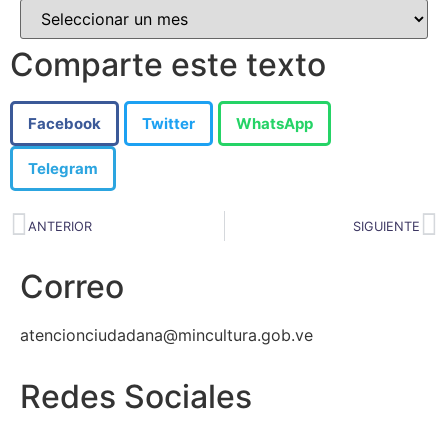
Comparte este texto
Facebook
Twitter
WhatsApp
Telegram
ANTERIOR
SIGUIENTE
Correo
atencionciudadana@mincultura.gob.ve
Redes Sociales