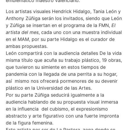
emblemático maestro valenciano.
Los artistas visuales Hendrick Hidalgo, Tania León y
Anthony Zúñiga serán los invitados, siendo que León
y Zúñiga se insertan en el programa de la FMN,
El
artista del mes
, cada uno con una muestra individual
en el MAM, por su parte Hidalgo es el curador de
ambas propuestas.
León compartirá con la audiencia detalles De la vida
misma título que acuña su trabajo plástico, 19 obras,
que tuvieron su simiente en estos tiempos de
pandemia con la llegada de una perrita a su hogar,
así mismo nos ofrecerá pormenores de su devenir
plástico en la Universidad de las Artes.
Por su parte Zúñiga seducirá igualmente a la
audiencia hablando de su propuesta visual inmersa
en la influencia del cubismo, el expresionismo
abstracto y arte figurativo con una fuerte impronta
de la figura femenina.
Este artista por ser de La Pastora, zona donde se