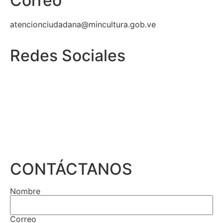
Correo
atencionciudadana@mincultura.gob.ve
Redes Sociales
CONTÁCTANOS
Nombre
Correo