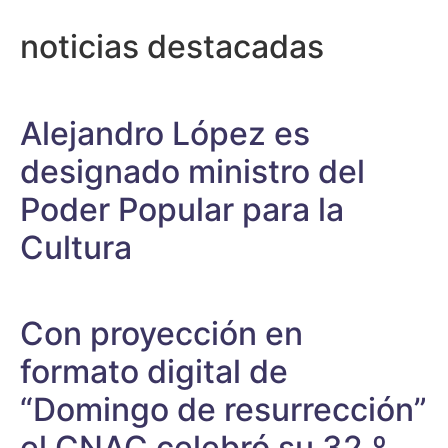
noticias destacadas
Alejandro López es
designado ministro del
Poder Popular para la
Cultura
Con proyección en
formato digital de
“Domingo de resurrección”
el CNAC celebró su 32.º