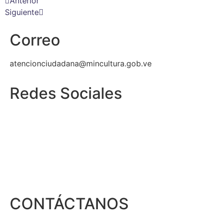
Anterior
Siguiente
Correo
atencionciudadana@mincultura.gob.ve
Redes Sociales
CONTÁCTANOS