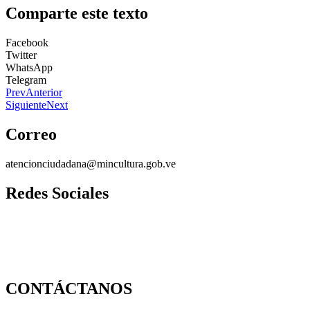
Comparte este texto
Facebook
Twitter
WhatsApp
Telegram
Prev
Anterior
Siguiente
Next
Correo
atencionciudadana@mincultura.gob.ve
Redes Sociales
CONTÁCTANOS