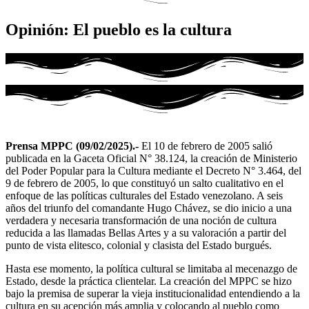
Opinión: El pueblo es la cultura
Prensa MPPC (09/02/2025).-
El 10 de febrero de 2005 salió
publicada en la Gaceta Oficial N° 38.124, la creación de Ministerio
del Poder Popular para la Cultura mediante el Decreto N° 3.464, del
9 de febrero de 2005, lo que constituyó un salto cualitativo en el
enfoque de las políticas culturales del Estado venezolano. A seis
años del triunfo del comandante Hugo Chávez, se dio inicio a una
verdadera y necesaria transformación de una noción de cultura
reducida a las llamadas Bellas Artes y a su valoración a partir del
punto de vista elitesco, colonial y clasista del Estado burgués.
Hasta ese momento, la política cultural se limitaba al mecenazgo de
Estado, desde la práctica clientelar. La creación del MPPC se hizo
bajo la premisa de superar la vieja institucionalidad entendiendo a la
cultura en su acepción más amplia y colocando al pueblo como