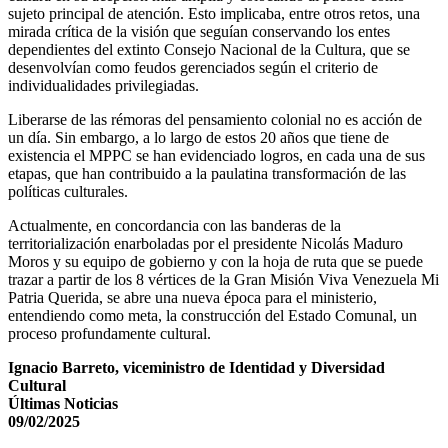
sujeto principal de atención. Esto implicaba, entre otros retos, una
mirada crítica de la visión que seguían conservando los entes
dependientes del extinto Consejo Nacional de la Cultura, que se
desenvolvían como feudos gerenciados según el criterio de
individualidades privilegiadas.
Liberarse de las rémoras del pensamiento colonial no es acción de
un día. Sin embargo, a lo largo de estos 20 años que tiene de
existencia el MPPC se han evidenciado logros, en cada una de sus
etapas, que han contribuido a la paulatina transformación de las
políticas culturales.
Actualmente, en concordancia con las banderas de la
territorialización enarboladas por el presidente Nicolás Maduro
Moros y su equipo de gobierno y con la hoja de ruta que se puede
trazar a partir de los 8 vértices de la Gran Misión Viva Venezuela Mi
Patria Querida, se abre una nueva época para el ministerio,
entendiendo como meta, la construcción del Estado Comunal, un
proceso profundamente cultural.
Ignacio Barreto, viceministro de Identidad y Diversidad
Cultural
Últimas Noticias
09/02/2025