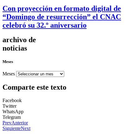
Con proyección en formato digital de
“Domingo de resurrección” el CNAC
celebró su 32.º aniversario
archivo de
noticias
Meses
Meses
Comparte este texto
Facebook
Twitter
WhatsApp
Telegram
Prev
Anterior
Siguiente
Next