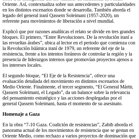
Oriente. Así, contextualiza sobre sus antecedentes y particularidades
en los distintos escenarios donde se desarrolla. También aborda el
legado del general iraní Qassem Soleimani (1957-2020), un
referente para movimientos de liberación a nivel mundial.
Explicó que por razones analíticas el relato se divide en tres grandes
bloques. El primero, “Entre Revoluciones. De la revolución iraní a
las revueltas árabes”, ubica al lector en el periodo que comienza con
la Revolución Islámica iraní de 1979, un referente del eje de la
resistencia, frente a los intentos foráneos de controlar la región y la
presencia de liderazgos internos que promovían proyectos ajenos a
los intereses locales.
El segundo bloque, “El Eje de la Resistencia”, ofrece una
evaluación detallada del movimiento en distintos escenarios de
Medio Oriente. Finalmente, el tercer segmento, “El General Mártir,
Qassem Soleimani, el Legado”, da un balance sobre la relevancia
del pensamiento estratégico y las acciones desplegadas por el
general Qassem Soleimani, hasta el momento de su asesinato.
Homenaje a Gaza
En la obra “7-10 Gaza. Coalición de resistencias”, Zabib aborda el
panorama actual de los movimientos de resistencia que se gestan en
Oriente Medio, como rechazo a varios proyectos de dominación que