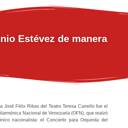
onio Estévez de manera
a José Félix Ribas del Teatro Teresa Carreño fue el
Filarmónica Nacional de Venezuela (OFN), que realzó
ónico nacionalista: el Concierto para Orquesta del