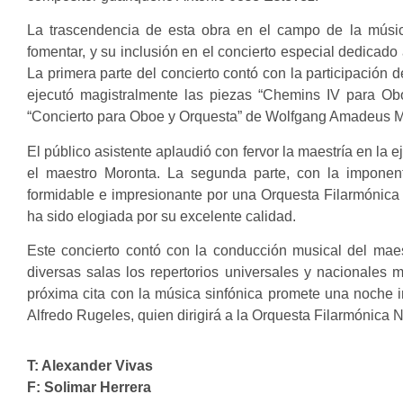
La trascendencia de esta obra en el campo de la músic
fomentar, y su inclusión en el concierto especial dedicado
La primera parte del concierto contó con la participación 
ejecutó magistralmente las piezas “Chemins IV para Ob
“Concierto para Oboe y Orquesta” de Wolfgang Amadeus M
El público asistente aplaudió con fervor la maestría en la e
el maestro Moronta. La segunda parte, con la imponen
formidable e impresionante por una Orquesta Filarmónica
ha sido elogiada por su excelente calidad.
Este concierto contó con la conducción musical del mae
diversas salas los repertorios universales y nacionale
próxima cita con la música sinfónica promete una noche in
Alfredo Rugeles, quien dirigirá a la Orquesta Filarmónica N
T: Alexander Vivas
F: Solimar Herrera