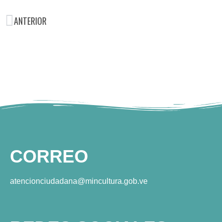
ANTERIOR
CORREO
atencionciudadana@mincultura.gob.ve