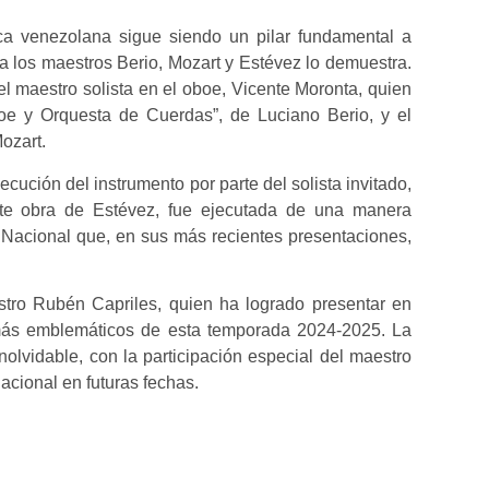
a venezolana sigue siendo un pilar fundamental a
 a los maestros Berio, Mozart y Estévez lo demuestra.
del maestro solista en el oboe, Vicente Moronta, quien
oe y Orquesta de Cuerdas”, de Luciano Berio, y el
ozart.
jecución del instrumento por parte del solista invitado,
te obra de Estévez, fue ejecutada de una manera
 Nacional que, en sus más recientes presentaciones,
stro Rubén Capriles, quien ha logrado presentar en
s más emblemáticos de esta temporada 2024-2025. La
olvidable, con la participación especial del maestro
acional en futuras fechas.