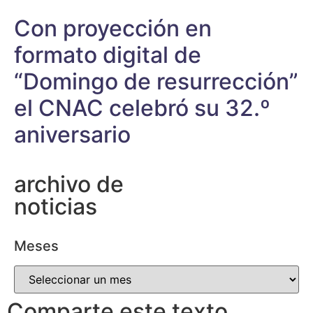
Con proyección en
formato digital de
“Domingo de resurrección”
el CNAC celebró su 32.º
aniversario
archivo de
noticias
Meses
Comparte este texto