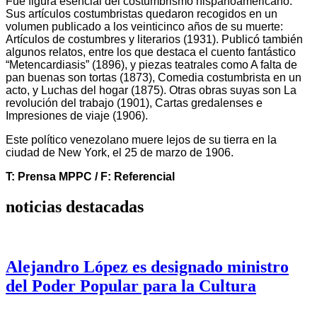
Fue figura esencial del costumbrismo hispanoamericano.
Sus artículos costumbristas quedaron recogidos en un
volumen publicado a los veinticinco años de su muerte:
Artículos de costumbres y literarios (1931). Publicó también
algunos relatos, entre los que destaca el cuento fantástico
“Metencardiasis” (1896), y piezas teatrales como A falta de
pan buenas son tortas (1873), Comedia costumbrista en un
acto, y Luchas del hogar (1875). Otras obras suyas son La
revolución del trabajo (1901), Cartas gredalenses e
Impresiones de viaje (1906).
Este político venezolano muere lejos de su tierra en la
ciudad de New York, el 25 de marzo de 1906.
T: Prensa MPPC / F: Referencial
noticias destacadas
Alejandro López es designado ministro
del Poder Popular para la Cultura