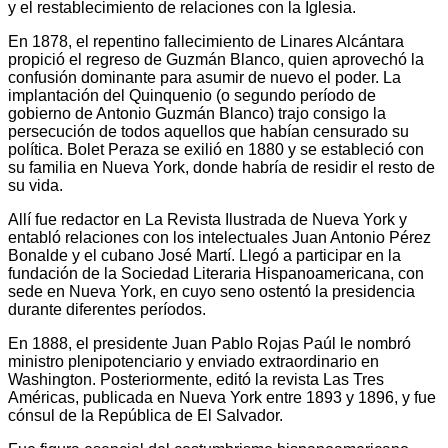
y el restablecimiento de relaciones con la Iglesia.
En 1878, el repentino fallecimiento de Linares Alcántara
propició el regreso de Guzmán Blanco, quien aprovechó la
confusión dominante para asumir de nuevo el poder. La
implantación del Quinquenio (o segundo período de
gobierno de Antonio Guzmán Blanco) trajo consigo la
persecución de todos aquellos que habían censurado su
política. Bolet Peraza se exilió en 1880 y se estableció con
su familia en Nueva York, donde habría de residir el resto de
su vida.
Allí fue redactor en La Revista Ilustrada de Nueva York y
entabló relaciones con los intelectuales Juan Antonio Pérez
Bonalde y el cubano José Martí. Llegó a participar en la
fundación de la Sociedad Literaria Hispanoamericana, con
sede en Nueva York, en cuyo seno ostentó la presidencia
durante diferentes períodos.
En 1888, el presidente Juan Pablo Rojas Paúl le nombró
ministro plenipotenciario y enviado extraordinario en
Washington. Posteriormente, editó la revista Las Tres
Américas, publicada en Nueva York entre 1893 y 1896, y fue
cónsul de la República de El Salvador.