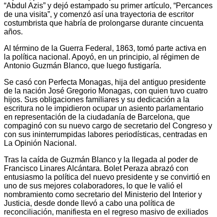
“Abdul Azis” y dejó estampado su primer artículo, “Percances
de una visita”, y comenzó así una trayectoria de escritor
costumbrista que habría de prolongarse durante cincuenta
años.
Al término de la Guerra Federal, 1863, tomó parte activa en
la política nacional. Apoyó, en un principio, al régimen de
Antonio Guzmán Blanco, que luego fustigaría.
Se casó con Perfecta Monagas, hija del antiguo presidente
de la nación José Gregorio Monagas, con quien tuvo cuatro
hijos. Sus obligaciones familiares y su dedicación a la
escritura no le impidieron ocupar un asiento parlamentario
en representación de la ciudadanía de Barcelona, que
compaginó con su nuevo cargo de secretario del Congreso y
con sus ininterrumpidas labores periodísticas, centradas en
La Opinión Nacional.
Tras la caída de Guzmán Blanco y la llegada al poder de
Francisco Linares Alcántara. Bolet Peraza abrazó con
entusiasmo la política del nuevo presidente y se convirtió en
uno de sus mejores colaboradores, lo que le valió el
nombramiento como secretario del Ministerio del Interior y
Justicia, desde donde llevó a cabo una política de
reconciliación, manifiesta en el regreso masivo de exiliados