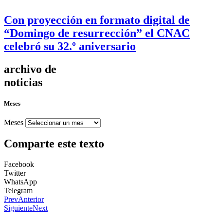
Con proyección en formato digital de
“Domingo de resurrección” el CNAC
celebró su 32.º aniversario
archivo de
noticias
Meses
Meses
Comparte este texto
Facebook
Twitter
WhatsApp
Telegram
Prev
Anterior
Siguiente
Next