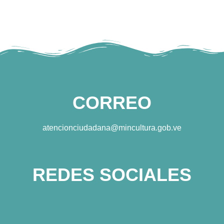
CORREO
atencionciudadana@mincultura.gob.ve
REDES SOCIALES