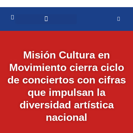
Misión Cultura en
Movimiento cierra ciclo
de conciertos con cifras
que impulsan la
diversidad artística
nacional