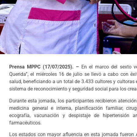
Prensa MPPC (17/07/2025). –
En el marco del sexto v
Querida”, el miércoles 16 de julio se llevó a cabo con éx
salud, beneficiando a un total de 3.433 cultores y cultoras 
sistema de reconocimiento y seguridad social para los cre
Durante esta jornada, los participantes recibieron atenció
medicina general e interna, planificación familiar, cirug
ecografía, vacunación y despistaje de hipertensión ar
farmacéuticos.
Los estados con mayor afluencia en esta jornada fueron 