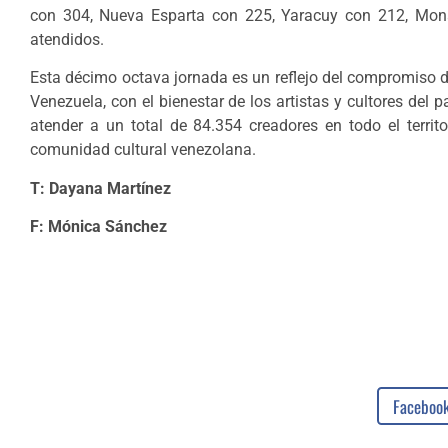
con 304, Nueva Esparta con 225, Yaracuy con 212, Monag
atendidos.
Esta décimo octava jornada es un reflejo del compromiso d
Venezuela, con el bienestar de los artistas y cultores del
atender a un total de 84.354 creadores en todo el terri
comunidad cultural venezolana.
T: Dayana Martínez
F: Mónica Sánchez
Faceboo