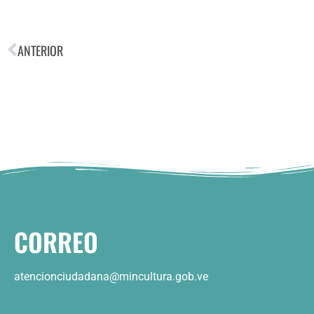
ANTERIOR
CORREO
atencionciudadana@mincultura.gob.ve