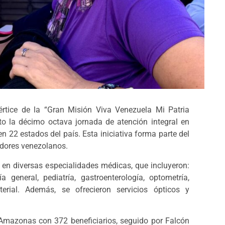
értice de la “Gran Misión Viva Venezuela Mi Patria
ito la décimo octava jornada de atención integral en
en 22 estados del país. Esta iniciativa forma parte del
adores venezolanos.
n en diversas especialidades médicas, que incluyeron:
ía general, pediatría, gastroenterología, optometría,
terial. Además, se ofrecieron servicios ópticos y
Amazonas con 372 beneficiarios, seguido por Falcón