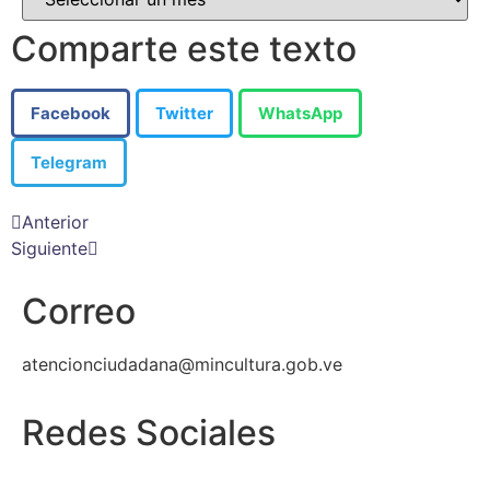
Comparte este texto
Facebook
Twitter
WhatsApp
Telegram
Anterior
Siguiente
Correo
atencionciudadana@mincultura.gob.ve
Redes Sociales