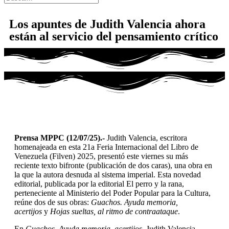
Los apuntes de Judith Valencia ahora
están al servicio del pensamiento crítico
Prensa MPPC (12/07/25).-
Judith Valencia, escritora
homenajeada en esta 21a Feria Internacional del Libro de
Venezuela (Filven) 2025, presentó este viernes su más
reciente texto bifronte (publicación de dos caras), una obra en
la que la autora desnuda al sistema imperial. Esta novedad
editorial, publicada por la editorial El perro y la rana,
perteneciente al Ministerio del Poder Popular para la Cultura,
reúne dos de sus obras:
Guachos. Ayuda memoria,
acertijos
y
Hojas sueltas, al ritmo de contraataque
.
En
Guachos
.
Ayuda memoria, acertijos
, Judith Valencia