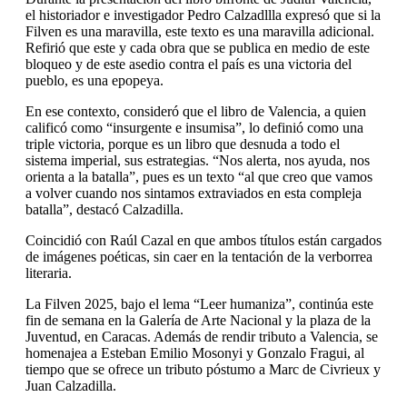
el historiador e investigador Pedro Calzadllla expresó que si la
Filven es una maravilla, este texto es una maravilla adicional.
Refirió que este y cada obra que se publica en medio de este
bloqueo y de este asedio contra el país es una victoria del
pueblo, es una epopeya.
En ese contexto, consideró que el libro de Valencia, a quien
calificó como “insurgente e insumisa”, lo definió como una
triple victoria, porque es un libro que desnuda a todo el
sistema imperial, sus estrategias. “Nos alerta, nos ayuda, nos
orienta a la batalla”, pues es un texto “al que creo que vamos
a volver cuando nos sintamos extraviados en esta compleja
batalla”, destacó Calzadilla.
Coincidió con Raúl Cazal en que ambos títulos están cargados
de imágenes poéticas, sin caer en la tentación de la verborrea
literaria.
La Filven 2025, bajo el lema “Leer humaniza”, continúa este
fin de semana en la Galería de Arte Nacional y la plaza de la
Juventud, en Caracas. Además de rendir tributo a Valencia, se
homenajea a Esteban Emilio Mosonyi y Gonzalo Fragui, al
tiempo que se ofrece un tributo póstumo a Marc de Civrieux y
Juan Calzadilla.