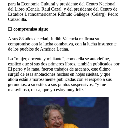
para la Economía Cultural y presidente del Centro Nacional
del Libro (Cenal), Raúl Cazal, y del presidente del Centro de
Estudios Latinoamericanos Rómulo Gallegos (Celarg), Pedro
Calzadilla.
El compromiso sigue
A sus 88 años de edad, Judith Valencia reafirma su
compromiso con la lucha combativa, con la lucha insurgente
de los pueblos de América Latina.
La “mujer, docente y militante”, como ella se autodefine,
explicó que si sus dos primeros libros, también publicados por
El perro y la rana, fueron trabajos de ascenso, este último
surgió de esas anotaciones hechas en hojas sueltas, y que
ahora están amorosamente publicadas con el respeto a sus
gerundios, a su estilo, a sus puntos suspensivos, “y fue
maravilloso, o sea, que yo estoy muy feliz”.