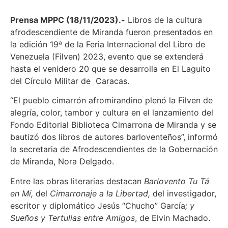
Prensa MPPC (18/11/2023).-
Libros de la cultura
afrodescendiente de Miranda fueron presentados en
la edición 19ª de la Feria Internacional del Libro de
Venezuela (Filven) 2023, evento que se extenderá
hasta el venidero 20 que se desarrolla en El Laguito
del Círculo Militar de Caracas.
“El pueblo cimarrón afromirandino plenó la Filven de
alegría, color, tambor y cultura en el lanzamiento del
Fondo Editorial Biblioteca Cimarrona de Miranda y se
bautizó dos libros de autores barloventeños”, informó
la secretaria de Afrodescendientes de la Gobernación
de Miranda, Nora Delgado.
Entre las obras literarias destacan
Barlovento Tu Tá
en Mí,
del
Cimarronaje a la Libertad,
del investigador,
escritor y diplomático Jesús “Chucho” García
; y
Sueños y Tertulias entre Amigos
, de Elvin Machado.