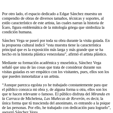
Por otro lado, el espacio dedicado a Edgar Sánchez muestra un
compendio de obras de diversos tamaños, técnicas y soportes, al
estilo característico de este artista, las cuales narran la historia de
Ícaro, figura emblemática de la mitología griega que simboliza la
condición humana.
Sánchez Vega se paseó por toda su obra durante la visita guiada. En
la propuesta cultural indicó “esta muestra tiene la característica
principal que es la exposición más larga y más grande que se ha
hecho en la historia plástica venezolana”, afirmó el artista plástico.
Mediante su formación académica y museística, Sánchez Vega
señaló que una de las cosas que trata de considerar durante sus
visitas guiadas es ser empático con los visitantes, pues, ellos son los
que pueden inmortalizar a un artista.
“Aunque parezca egoísta yo he trabajado constantemente para que
el público conozca mi obra y, de alguna forma u otra, ellos son los
que te hacen relevante o famoso. El público disfruta del
Miranda en
la Carraca
de Michelena,
Las Muñecas de Reverón
, es decir, la
única forma que tú trascienda del anonimato, es entrando a la psique
de las personas. Por ello, he trabajado con dedicación para lograrlo”,
aseveró Sánchez Vega.