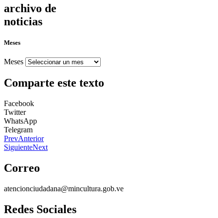
archivo de
noticias
Meses
Meses
Comparte este texto
Facebook
Twitter
WhatsApp
Telegram
Prev
Anterior
Siguiente
Next
Correo
atencionciudadana@mincultura.gob.ve
Redes Sociales