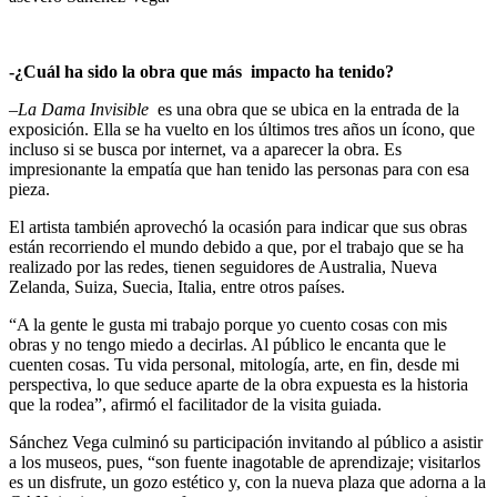
-¿Cuál ha sido la obra que más impacto ha tenido?
–
La Dama Invisible
es una obra que se ubica en la entrada de la
exposición. Ella se ha vuelto en los últimos tres años un ícono, que
incluso si se busca por internet, va a aparecer la obra. Es
impresionante la empatía que han tenido las personas para con esa
pieza.
El artista también aprovechó la ocasión para indicar que sus obras
están recorriendo el mundo debido a que, por el trabajo que se ha
realizado por las redes, tienen seguidores de Australia, Nueva
Zelanda, Suiza, Suecia, Italia, entre otros países.
“A la gente le gusta mi trabajo porque yo cuento cosas con mis
obras y no tengo miedo a decirlas. Al público le encanta que le
cuenten cosas. Tu vida personal, mitología, arte, en fin, desde mi
perspectiva, lo que seduce aparte de la obra expuesta es la historia
que la rodea”, afirmó el facilitador de la visita guiada.
Sánchez Vega culminó su participación invitando al público a asistir
a los museos, pues, “son fuente inagotable de aprendizaje; visitarlos
es un disfrute, un gozo estético y, con la nueva plaza que adorna a la