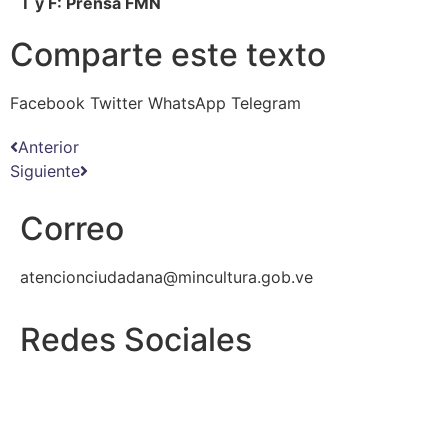
T y F: Prensa FMN
Comparte este texto
Facebook
Twitter
WhatsApp
Telegram
Anterior
Siguiente
Correo
atencionciudadana@mincultura.gob.ve
Redes Sociales