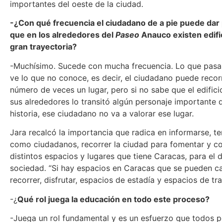
importantes del oeste de la ciudad.
-¿Con qué frecuencia el ciudadano de a pie puede dar
que en los alrededores del
Paseo
Anauco existen edif
gran trayectoria?
-Muchísimo. Sucede con mucha frecuencia. Lo que pasa
ve lo que no conoce, es decir, el ciudadano puede recorr
número de veces un lugar, pero si no sabe que el edifici
sus alrededores lo transitó algún personaje importante 
historia, ese ciudadano no va a valorar ese lugar.
Jara recalcó la importancia que radica en informarse, ten
como ciudadanos, recorrer la ciudad para fomentar y c
distintos espacios y lugares que tiene Caracas, para el d
sociedad. “Si hay espacios en Caracas que se pueden c
recorrer, disfrutar, espacios de estadía y espacios de tra
-¿
Qué rol juega la educación en todo este proceso?
-Juega un rol fundamental y es un esfuerzo que todos 