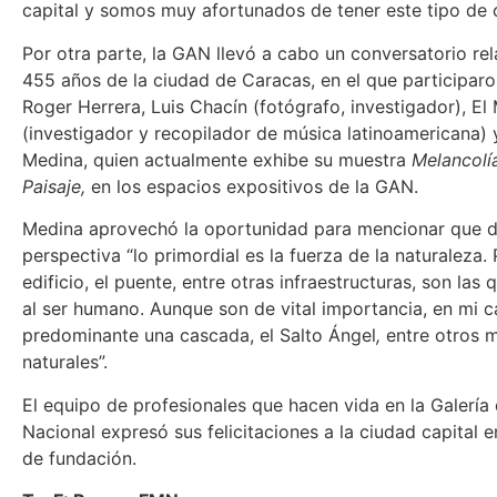
capital y somos muy afortunados de tener este tipo de 
Por otra parte, la GAN llevó a cabo un conversatorio re
455 años de la ciudad de Caracas, en el que participaron
Roger Herrera, Luis Chacín (fotógrafo, investigador), El
(investigador y recopilador de música latinoamericana) 
Medina, quien actualmente exhibe su muestra
Melancolía
Paisaje,
en los espacios expositivos de la GAN.
Medina aprovechó la oportunidad para mencionar que 
perspectiva “lo primordial es la fuerza de la naturaleza. 
edificio, el puente, entre otras infraestructuras, son la
al ser humano. Aunque son de vital importancia, en mi 
predominante una cascada, el Salto Ángel
,
entre otros
naturales”.
El equipo de profesionales que hacen vida en la Galería
Nacional expresó sus felicitaciones a la ciudad capital 
de fundación.