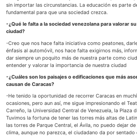
sin importar las circunstancias. La educación es parte 
fundamental para que una sociedad crezca.
-¿Qué le falta a la sociedad venezolana para valorar su
ciudad?
-Creo que nos hace falta iniciativa como peatones, dar
énfasis al automóvil, nos hace falta exigirnos más, info
dar siempre un poquito más de nuestra parte como ciu
entender y valorar la importancia de nuestra ciudad
-¿Cuáles son los paisajes o edificaciones que más as
causan de Caracas?
-He tenido la oportunidad de recorrer Caracas en much
ocasiones, pero aun así, me sigue impresionando el Tea
Carreño, la Universidad Central de Venezuela, la Plaza 
Tuvimos la fortuna de tener las torres más altas de Lat
las torres de Parque Central, el Ávila, no puedo dejar de
clima, aunque no parezca, el ciudadano da por sentado e