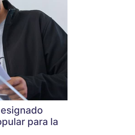
designado
pular para la