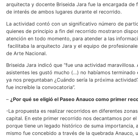
arquitecta y docente Briseida Jara fue la encargada de f
de interés de ambos lugares durante el recorrido.
La actividad contó con un significativo número de parti
quienes de principio a fin del recorrido mostraron dispo
atención en todo momento, para atender a las informac
facilitaba la arquitecto Jara y el equipo de profesionale
de Arte Nacional.
Briseida Jara indicó que “fue una actividad maravillosa. 
asistentes les gustó mucho (…) no habíamos terminado e
ya nos preguntaban ¿Cuándo sería la próxima actividad
fue increíble la convocatoria”.
–
¿Por qué se eligió el Paseo Anauco como primer rec
-La propuesta es realizar recorridos en diferentes zonas
capital. En este primer recorrido nos decantamos por e
porque tiene un legado histórico de suma importancia, 
mismo fue concebido a través de la quebrada Anauco
,