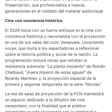
Preservación, que profesionaliza a nuevas
generaciones en el cuidado del material audiovisual
Cine con conciencia histórica
El 2026 inicia con un fuerte enfoque en el cine con
conciencia histórica y nacionalista con la proyección
en una de sus salas del ciclo
Venezuela: Levantando
voces
, que invita a los espectadores a reflexionar
sobre la historia política y social de la nación. La
programación incluye obras que retratan la
resistencia soberana: “
La planta insolente”
de Román
Chalbaud, “
¡Fuera Imperio de estas aguas!
” de
Ricardo Martínez y, la proyección especial de la
primera y segunda temporada de la serie
“Nicolás”.
La red de salas de proyección de la FCN mantendrá
un espacio dedicado a la difusión del cine
venezolano, con la finalidad que el público
espectador pueda reconectar con la identidad e