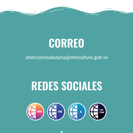
CORREO
atencionciudadana@mincultura.gob.ve
REDES SOCIALES