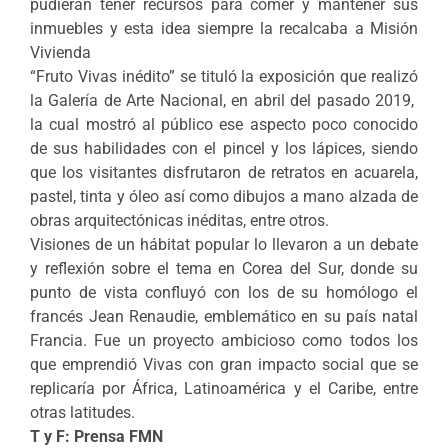
pudieran tener recursos para comer y mantener sus
inmuebles y esta idea siempre la recalcaba a Misión
Vivienda
“Fruto Vivas inédito” se tituló la exposición que realizó
la Galería de Arte Nacional, en abril del pasado 2019,
la cual mostró al público ese aspecto poco conocido
de sus habilidades con el pincel y los lápices, siendo
que los visitantes disfrutaron de retratos en acuarela,
pastel, tinta y óleo así como dibujos a mano alzada de
obras arquitectónicas inéditas, entre otros.
Visiones de un hábitat popular lo llevaron a un debate
y reflexión sobre el tema en Corea del Sur, donde su
punto de vista confluyó con los de su homólogo el
francés Jean Renaudie, emblemático en su país natal
Francia. Fue un proyecto ambicioso como todos los
que emprendió Vivas con gran impacto social que se
replicaría por África, Latinoamérica y el Caribe, entre
otras latitudes.
T y F: Prensa FMN