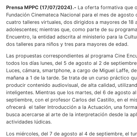
Prensa MPPC (17/07/2024).-
La oferta formativa que o
Fundación Cinemateca Nacional para el mes de agosto
cuatro talleres virtuales, dos dirigidos a mayores de 18
adolescentes; mientras que, como parte de su program
Encuentro, la entidad adscrita al ministerio para la Cultu
dos talleres para niños y tres para mayores de edad.
Las propuestas correspondientes al programa Cine Encu
todos los días lunes, del 5 de agosto al 2 de septiembre, 
Luces, cámara, smartphone, a cargo de Miguel Laffe, de
mañana a 1 de la tarde. Se trata de un curso práctico q
producir contenido audiovisual, de alta calidad, utilizan
inteligentes. Mientras que los martes, del 6 de agosto al
septiembre, con el profesor Carlos del Castillo, en el mi
ofrecerá el taller Introducción a la Actuación, una form
busca acercarse al arte de la interpretación desde la ap
actividades lúdicas.
Los miércoles, del 7 de agosto al 4 de septiembre, el tu