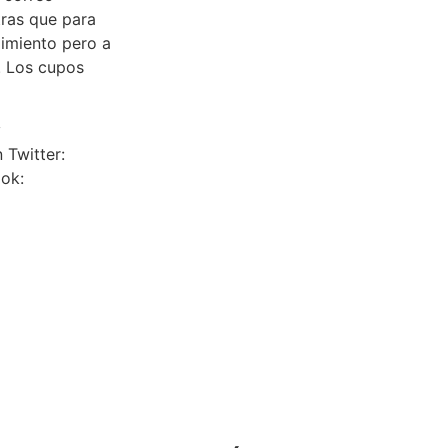
tras que para
dimiento pero a
. Los cupos
y
 Twitter:
ok: