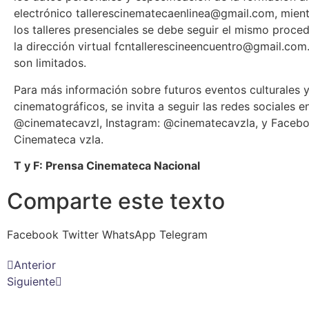
electrónico tallerescinematecaenlinea@gmail.com, mien
los talleres presenciales se debe seguir el mismo proce
la dirección virtual fcntallerescineencuentro@gmail.com
son limitados.
Para más información sobre futuros eventos culturales 
cinematográficos, se invita a seguir las redes sociales en
@cinematecavzl, Instagram: @cinematecavzla, y Facebo
Cinemateca vzla.
T y F: Prensa Cinemateca Nacional
Comparte este texto
Facebook
Twitter
WhatsApp
Telegram
Anterior
Siguiente