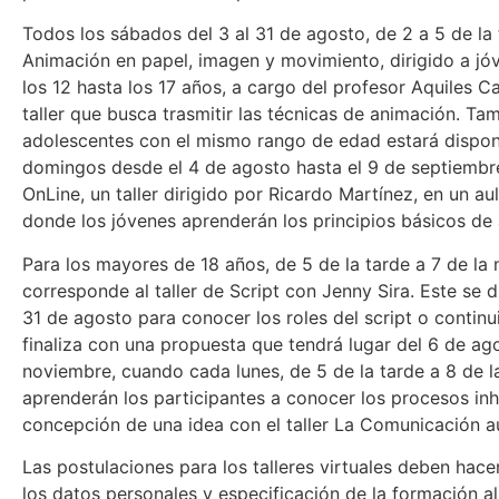
Todos los sábados del 3 al 31 de agosto, de 2 a 5 de la
Animación en papel, imagen y movimiento, dirigido a j
los 12 hasta los 17 años, a cargo del profesor Aquiles Ca
taller que busca trasmitir las técnicas de animación. Ta
adolescentes con el mismo rango de edad estará dispon
domingos desde el 4 de agosto hasta el 9 de septiembr
OnLine, un taller dirigido por Ricardo Martínez, en un aul
donde los jóvenes aprenderán los principios básicos de
Para los mayores de 18 años, de 5 de la tarde a 7 de la 
corresponde al taller de Script con Jenny Sira. Este se di
31 de agosto para conocer los roles del script o continui
finaliza con una propuesta que tendrá lugar del 6 de ag
noviembre, cuando cada lunes, de 5 de la tarde a 8 de l
aprenderán los participantes a conocer los procesos inh
concepción de una idea con el taller La Comunicación a
Las postulaciones para los talleres virtuales deben hac
los datos personales y especificación de la formación a