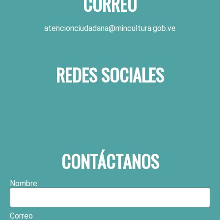
CORREO
atencionciudadana@mincultura.gob.ve
REDES SOCIALES
CONTÁCTANOS
Nombre
Correo