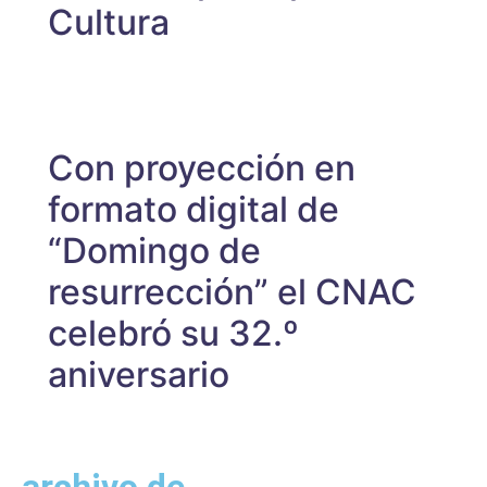
Cultura
Con proyección en
formato digital de
“Domingo de
resurrección” el CNAC
celebró su 32.º
aniversario
archivo de