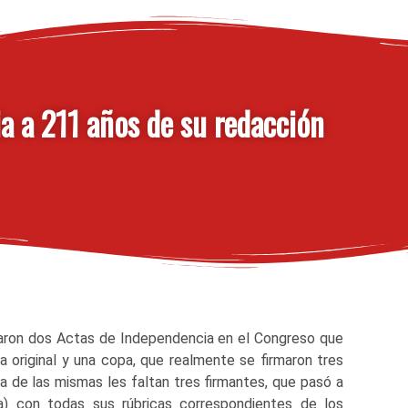
ia a 211 años de su redacción
ron dos Actas de Independencia en el Congreso que
a original y una copa, que realmente se firmaron tres
na de las mismas les faltan tres firmantes, que pasó a
ta) con todas sus rúbricas correspondientes de los