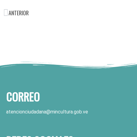
ANTERIOR
CORREO
atencionciudadana@mincultura.gob.ve