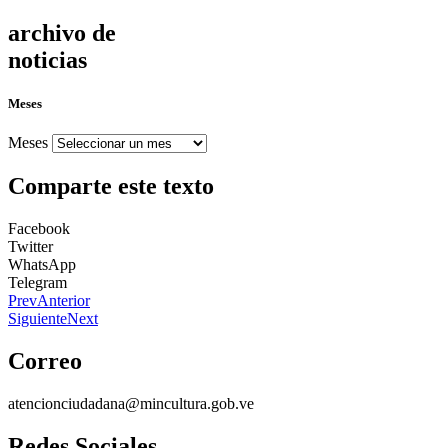
archivo de
noticias
Meses
Meses
Comparte este texto
Facebook
Twitter
WhatsApp
Telegram
Prev
Anterior
Siguiente
Next
Correo
atencionciudadana@mincultura.gob.ve
Redes Sociales