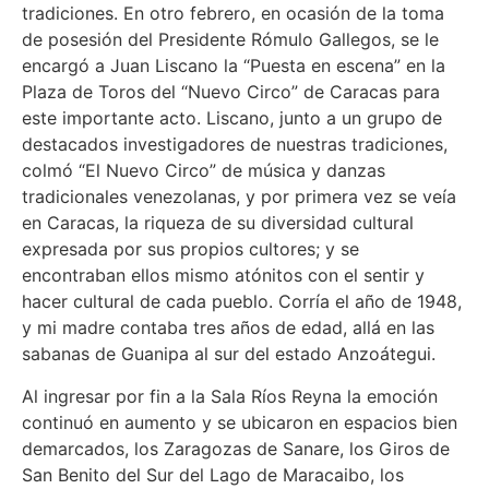
tradiciones. En otro febrero, en ocasión de la toma
de posesión del Presidente Rómulo Gallegos, se le
encargó a Juan Liscano la “Puesta en escena” en la
Plaza de Toros del “Nuevo Circo” de Caracas para
este importante acto. Liscano, junto a un grupo de
destacados investigadores de nuestras tradiciones,
colmó “El Nuevo Circo” de música y danzas
tradicionales venezolanas, y por primera vez se veía
en Caracas, la riqueza de su diversidad cultural
expresada por sus propios cultores; y se
encontraban ellos mismo atónitos con el sentir y
hacer cultural de cada pueblo. Corría el año de 1948,
y mi madre contaba tres años de edad, allá en las
sabanas de Guanipa al sur del estado Anzoátegui.
Al ingresar por fin a la Sala Ríos Reyna la emoción
continuó en aumento y se ubicaron en espacios bien
demarcados, los Zaragozas de Sanare, los Giros de
San Benito del Sur del Lago de Maracaibo, los