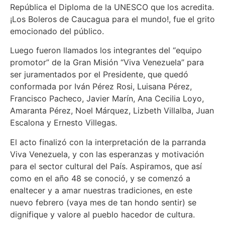
República el Diploma de la UNESCO que los acredita.
¡Los Boleros de Caucagua para el mundo!, fue el grito
emocionado del público.
Luego fueron llamados los integrantes del “equipo
promotor” de la Gran Misión “Viva Venezuela” para
ser juramentados por el Presidente, que quedó
conformada por Iván Pérez Rosi, Luisana Pérez,
Francisco Pacheco, Javier Marín, Ana Cecilia Loyo,
Amaranta Pérez, Noel Márquez, Lizbeth Villalba, Juan
Escalona y Ernesto Villegas.
El acto finalizó con la interpretación de la parranda
Viva Venezuela, y con las esperanzas y motivación
para el sector cultural del País. Aspiramos, que así
como en el año 48 se conoció, y se comenzó a
enaltecer y a amar nuestras tradiciones, en este
nuevo febrero (vaya mes de tan hondo sentir) se
dignifique y valore al pueblo hacedor de cultura.