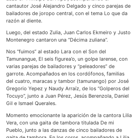
cantautor José Alejandro Delgado y cinco parejas de
bailadores de joropo central, con el tema Lo que da
razón al diente.
Luego, del estado Zulia, Juan Carlos Ekmeiro y Justo
Montenegro cantaron una “Décima zuliana”.
Nos “fuimos” al estado Lara con el Son del
Tamunangue, El seis figurea’o, un golpe larense, con
varias parejas de bailadores y “peleadores” de
garrote. Acompañados en los cordófonos, familias
del cuatro, maracas y tambor (tamunango) por José
Gregorio Yepez y Naudy Arraíz, de los “Golperos del
Tocuyo”, junto a Juan Pérez, Jesús Berenzola, Daniel
Gil e Ismael Querales.
Momento emocionante la aparición de la cantora Lilia
Vera, con una gaita de tambora titulada De mi
Pueblo, junto a las danzas de cinco bailadores de
gaita de tambora. En los coros, acompañando a Lilia,