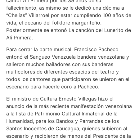
cantor Alí Primera por los 39 años de su
fallecimiento, asimismo se le dedicó una décima a
“Chelias” Villarroel por estar cumpliendo 100 años de
vida, el decano del folklore margariteño.
Posteriormente se entonó La canción del Lunerito de
Alí Primera.
Para cerrar la parte musical, Francisco Pacheco
entonó el Sangueo Venezuela bandera venezolana y
salieron muchos bailadores con sus banderas
multicolores de diferentes espacios del teatro y
todos los cantores que participaron se unieron en el
escenario para hacerle coro a Pacheco.
El ministro de Cultura Ernesto Villegas hizo el
anuncio de la más reciente manifestación venezolana
a la lista de Patrimonio Cultural Inmaterial de la
Humanidad, para los Bandos y Parrandas de los
Santos Inocentes de Caucagua, quienes subieron al
escenario y recibieron de manos del Presidente de la