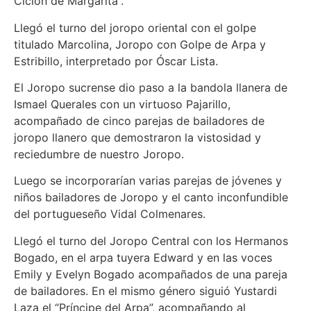
Ciclón de Margarita”.
Llegó el turno del joropo oriental con el golpe
titulado Marcolina, Joropo con Golpe de Arpa y
Estribillo, interpretado por Óscar Lista.
El Joropo sucrense dio paso a la bandola llanera de
Ismael Querales con un virtuoso Pajarillo,
acompañado de cinco parejas de bailadores de
joropo llanero que demostraron la vistosidad y
reciedumbre de nuestro Joropo.
Luego se incorporarían varias parejas de jóvenes y
niños bailadores de Joropo y el canto inconfundible
del portugueseño Vidal Colmenares.
Llegó el turno del Joropo Central con los Hermanos
Bogado, en el arpa tuyera Edward y en las voces
Emily y Evelyn Bogado acompañados de una pareja
de bailadores. En el mismo género siguió Yustardi
Laza el “Príncipe del Arpa”, acompañando al