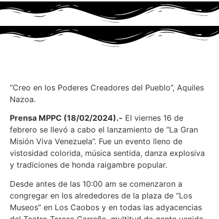
“Creo en los Poderes Creadores del Pueblo”, Aquiles
Nazoa.
Prensa MPPC (18/02/2024).-
El viernes 16 de
febrero se llevó a cabo el lanzamiento de “La Gran
Misión Viva Venezuela”. Fue un evento lleno de
vistosidad colorida, música sentida, danza explosiva
y tradiciones de honda raigambre popular.
Desde antes de las 10:00 am se comenzaron a
congregar en los alrededores de la plaza de “Los
Museos” en Los Caobos y en todas las adyacencias
del Teatro Teresa Carreño, multitud de gente venida