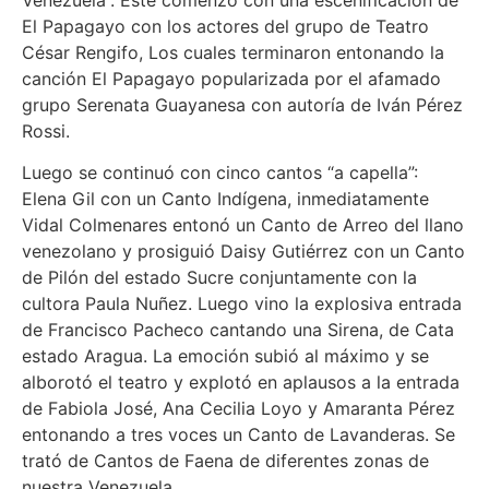
El Papagayo con los actores del grupo de Teatro
César Rengifo, Los cuales terminaron entonando la
canción El Papagayo popularizada por el afamado
grupo Serenata Guayanesa con autoría de Iván Pérez
Rossi.
Luego se continuó con cinco cantos “a capella”:
Elena Gil con un Canto Indígena, inmediatamente
Vidal Colmenares entonó un Canto de Arreo del llano
venezolano y prosiguió Daisy Gutiérrez con un Canto
de Pilón del estado Sucre conjuntamente con la
cultora Paula Nuñez. Luego vino la explosiva entrada
de Francisco Pacheco cantando una Sirena, de Cata
estado Aragua. La emoción subió al máximo y se
alborotó el teatro y explotó en aplausos a la entrada
de Fabiola José, Ana Cecilia Loyo y Amaranta Pérez
entonando a tres voces un Canto de Lavanderas. Se
trató de Cantos de Faena de diferentes zonas de
nuestra Venezuela.