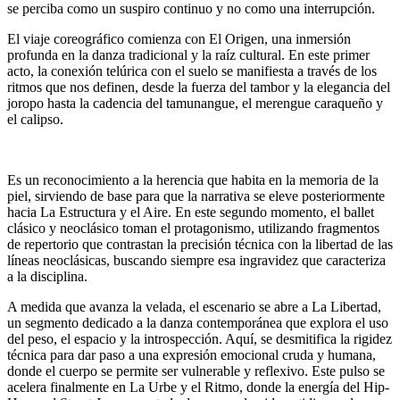
se perciba como un suspiro continuo y no como una interrupción.
El viaje coreográfico comienza con El Origen, una inmersión
profunda en la danza tradicional y la raíz cultural. En este primer
acto, la conexión telúrica con el suelo se manifiesta a través de los
ritmos que nos definen, desde la fuerza del tambor y la elegancia del
joropo hasta la cadencia del tamunangue, el merengue caraqueño y
el calipso.
Es un reconocimiento a la herencia que habita en la memoria de la
piel, sirviendo de base para que la narrativa se eleve posteriormente
hacia La Estructura y el Aire. En este segundo momento, el ballet
clásico y neoclásico toman el protagonismo, utilizando fragmentos
de repertorio que contrastan la precisión técnica con la libertad de las
líneas neoclásicas, buscando siempre esa ingravidez que caracteriza
a la disciplina.
A medida que avanza la velada, el escenario se abre a La Libertad,
un segmento dedicado a la danza contemporánea que explora el uso
del peso, el espacio y la introspección. Aquí, se desmitifica la rigidez
técnica para dar paso a una expresión emocional cruda y humana,
donde el cuerpo se permite ser vulnerable y reflexivo. Este pulso se
acelera finalmente en La Urbe y el Ritmo, donde la energía del Hip-