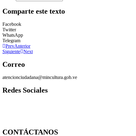
Comparte este texto
Facebook
Twitter
WhatsApp
Telegram
Prev
Anterior
Siguiente
Next
Correo
atencionciudadana@mincultura.gob.ve
Redes Sociales
CONTÁCTANOS