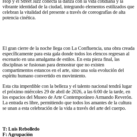
Hop y el Street Jazz conecta la danza con la vida cotidiana y la
vibrante identidad de la ciudad, integrando elementos estilizados que
celebran la vitalidad del presente a través de coreografías de alta
potencia cinética.
El gran cierre de la noche llega con La Confluencia, una obra creada
específicamente para esta gala donde todos los elencos regresan al
escenario en una amalgama de estilos. En esta pieza final, las
disciplinas se fusionan para demostrar que no existen
compartimentos estancos en el arte, sino una sola evolución del
espíritu humano convertido en movimiento.
Esta cita imperdible con la belleza y el talento nacional tendrá lugar
el próximo miércoles 29 de abril de 2026, a las 6:00 de la tarde, en
los espacios del Museo de Arte Contemporáneo Armando Reverón.
La entrada es libre, permitiendo que todos los amantes de la cultura
se unan a esta celebración de la vida a través del arte del cuerpo.
T: Luis Rebolledo
F: Agrupación