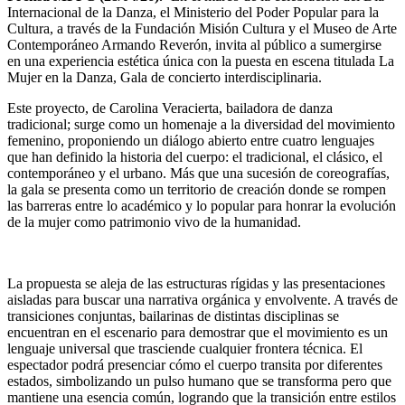
Internacional de la Danza, el Ministerio del Poder Popular para la
Cultura, a través de la Fundación Misión Cultura y el Museo de Arte
Contemporáneo Armando Reverón, invita al público a sumergirse
en una experiencia estética única con la puesta en escena titulada La
Mujer en la Danza, Gala de concierto interdisciplinaria.
Este proyecto, de Carolina Veracierta, bailadora de danza
tradicional; surge como un homenaje a la diversidad del movimiento
femenino, proponiendo un diálogo abierto entre cuatro lenguajes
que han definido la historia del cuerpo: el tradicional, el clásico, el
contemporáneo y el urbano. Más que una sucesión de coreografías,
la gala se presenta como un territorio de creación donde se rompen
las barreras entre lo académico y lo popular para honrar la evolución
de la mujer como patrimonio vivo de la humanidad.
La propuesta se aleja de las estructuras rígidas y las presentaciones
aisladas para buscar una narrativa orgánica y envolvente. A través de
transiciones conjuntas, bailarinas de distintas disciplinas se
encuentran en el escenario para demostrar que el movimiento es un
lenguaje universal que trasciende cualquier frontera técnica. El
espectador podrá presenciar cómo el cuerpo transita por diferentes
estados, simbolizando un pulso humano que se transforma pero que
mantiene una esencia común, logrando que la transición entre estilos