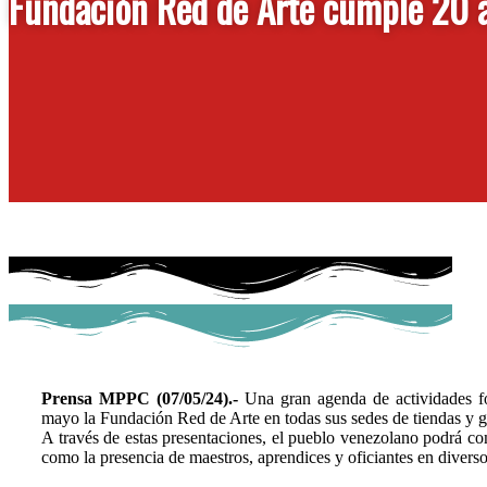
Fundación Red de Arte cumple 20 a
Prensa MPPC (07/05/24).-
Una gran agenda de actividades for
mayo la Fundación Red de Arte en todas sus sedes de tiendas y ga
A través de estas presentaciones, el pueblo venezolano podrá comp
como la presencia de maestros, aprendices y oficiantes en diversos