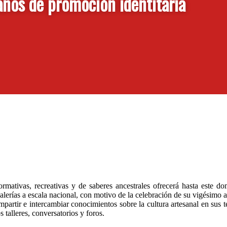
ños de promoción identitaria
mativas, recreativas y de saberes ancestrales ofrecerá hasta este d
lerías a escala nacional, con motivo de la celebración de su vigésimo a
artir e intercambiar conocimientos sobre la cultura artesanal en sus ter
 talleres, conversatorios y foros.