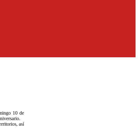
omingo 10 de
niversario.
ritorios, así