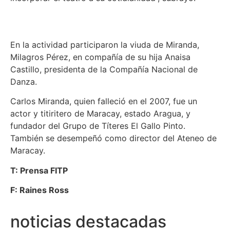
En la actividad participaron la viuda de Miranda,
Milagros Pérez, en compañía de su hija Anaisa
Castillo, presidenta de la Compañía Nacional de
Danza.
Carlos Miranda, quien falleció en el 2007, fue un
actor y titiritero de Maracay, estado Aragua, y
fundador del Grupo de Títeres El Gallo Pinto.
También se desempeñó como director del Ateneo de
Maracay.
T: Prensa FITP
F: Raines Ross
noticias destacadas