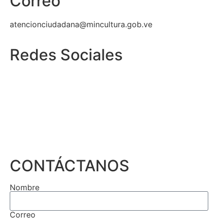
Correo
atencionciudadana@mincultura.gob.ve
Redes Sociales
CONTÁCTANOS
Nombre
Correo