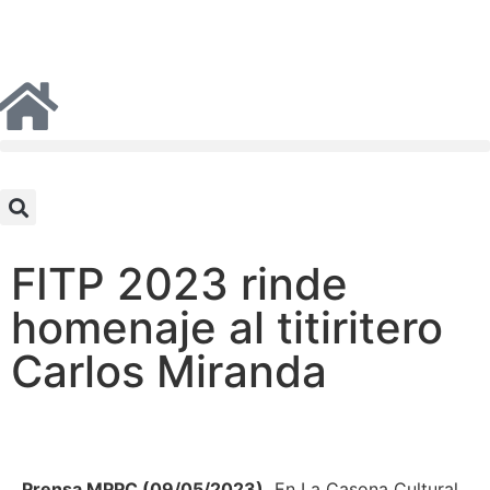
FITP 2023 rinde
homenaje al titiritero
Carlos Miranda
Prensa MPPC (09/05/2023).
En La Casona Cultural