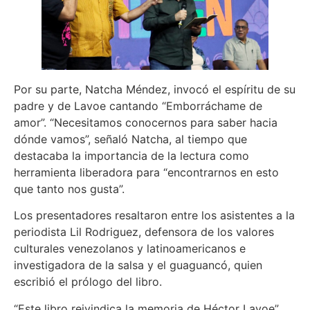
Por su parte, Natcha Méndez, invocó el espíritu de su
padre y de Lavoe cantando “Emborráchame de
amor”. “Necesitamos conocernos para saber hacia
dónde vamos”, señaló Natcha, al tiempo que
destacaba la importancia de la lectura como
herramienta liberadora para “encontrarnos en esto
que tanto nos gusta”.
Los presentadores resaltaron entre los asistentes a la
periodista Lil Rodriguez, defensora de los valores
culturales venezolanos y latinoamericanos e
investigadora de la salsa y el guaguancó, quien
escribió el prólogo del libro.
“Este libro reivindica la memoria de Héctor Lavoe”,