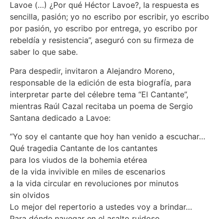
Lavoe (…) ¿Por qué Héctor Lavoe?, la respuesta es
sencilla, pasión; yo no escribo por escribir, yo escribo
por pasión, yo escribo por entrega, yo escribo por
rebeldía y resistencia”, aseguró con su firmeza de
saber lo que sabe.
Para despedir, invitaron a Alejandro Moreno,
responsable de la edición de esta biografía, para
interpretar parte del célebre tema “El Cantante”,
mientras Raúl Cazal recitaba un poema de Sergio
Santana dedicado a Lavoe:
“Yo soy el cantante que hoy han venido a escuchar…
Qué tragedia Cantante de los cantantes
para los viudos de la bohemia etérea
de la vida invivible en miles de escenarios
a la vida circular en revoluciones por minutos
sin olvidos
Lo mejor del repertorio a ustedes voy a brindar…
Para dónde navegar en el asalto ruidoso