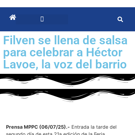
Filven se llena de salsa
para celebrar a Héctor
Lavoe, la voz del barrio
Prensa MPPC (06/07/25).-
Entrada la tarde del
segundo día de esta 21a edición de la Feria