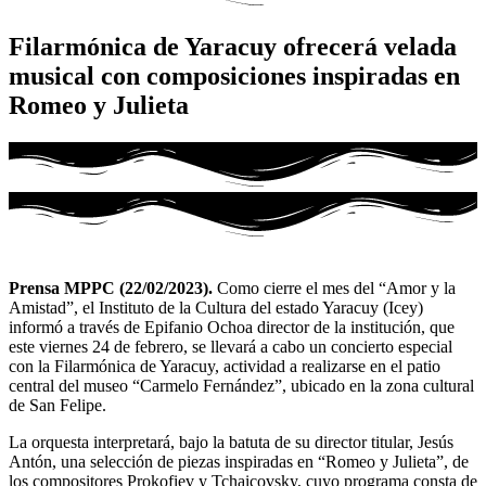
Filarmónica de Yaracuy ofrecerá velada
musical con composiciones inspiradas en
Romeo y Julieta
Prensa MPPC (22/02/2023).
Como cierre el mes del “Amor y la
Amistad”, el Instituto de la Cultura del estado Yaracuy (Icey)
informó a través de Epifanio Ochoa director de la institución, que
este viernes 24 de febrero, se llevará a cabo un concierto especial
con la Filarmónica de Yaracuy, actividad a realizarse en el patio
central del museo “Carmelo Fernández”, ubicado en la zona cultural
de San Felipe.
La orquesta interpretará, bajo la batuta de su director titular, Jesús
Antón, una selección de piezas inspiradas en “Romeo y Julieta”, de
los compositores Prokofiev y Tchaicovsky, cuyo programa consta de