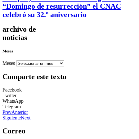
“Domingo de resurrección” el CNAC
celebró su 32.º aniversario
archivo de
noticias
Meses
Meses
Comparte este texto
Facebook
Twitter
WhatsApp
Telegram
Prev
Anterior
Siguiente
Next
Correo