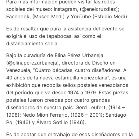
Para más información pueden visitar las redes
sociales del museo: Instagram, (@enelcruzdiez);
Facebook, (Museo Medi) y YouTube (Estudio Medi).
Es de resaltar que para la asistencia del evento se
exigirá el uso de tapabocas, así como el
distanciamiento social.
Bajo la curaduría de Elina Pérez Urbaneja
(@elinaperezurbaneja), directora de Diseño en
Venezuela, “Cuatro décadas, cuatro diseñadores. A
40 años de la nueva estampilla venezolana”, es una
exhibición que recopila sellos postales venezolanos
del período que va desde 1974 a 1979. Estas piezas
postales fueron creadas por cuatro grandes
diseñadores de nuestro país: Gerd Leufert, (1914 –
1998); Nedo Mion Ferrario, (1926 – 2001); Santiago
Pol (1946) y Álvaro Sotillo (1946).
Es de acotar que el trabajo de esos diseñadores en la