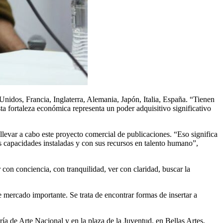
idos, Francia, Inglaterra, Alemania, Japón, Italia, España. “Tienen
 fortaleza económica representa un poder adquisitivo significativo
levar a cabo este proyecto comercial de publicaciones. “Eso significa
s capacidades instaladas y con sus recursos en talento humano”,
 con conciencia, con tranquilidad, ver con claridad, buscar la
 mercado importante. Se trata de encontrar formas de insertar a
ía de Arte Nacional y en la plaza de la Juventud, en Bellas Artes,