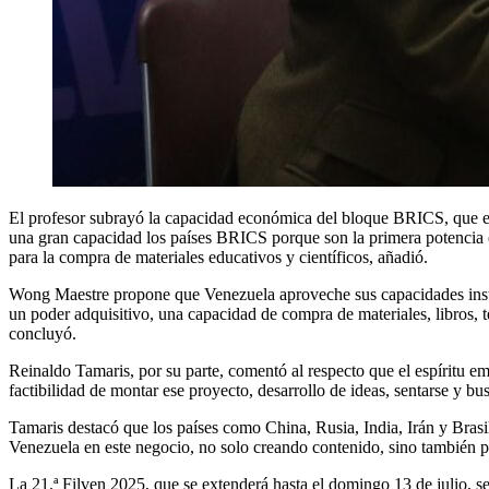
El profesor subrayó la capacidad económica del bloque BRICS, que en 
una gran capacidad los países BRICS porque son la primera potencia e
para la compra de materiales educativos y científicos, añadió.
Wong Maestre propone que Venezuela aproveche sus capacidades instala
un poder adquisitivo, una capacidad de compra de materiales, libros, 
concluyó.
Reinaldo Tamaris, por su parte, comentó al respecto que el espíritu em
factibilidad de montar ese proyecto, desarrollo de ideas, sentarse y bus
Tamaris destacó que los países como China, Rusia, India, Irán y Brasi
Venezuela en este negocio, no solo creando contenido, sino también p
La 21.ª Filven 2025, que se extenderá hasta el domingo 13 de julio, se