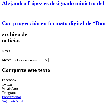
Alejandro López es designado ministro del
Con proyección en formato digital de “Dom
archivo de
noticias
Meses
Meses
Comparte este texto
Facebook
Twitter
WhatsApp
Telegram
Prev
Anterior
Siguiente
Next