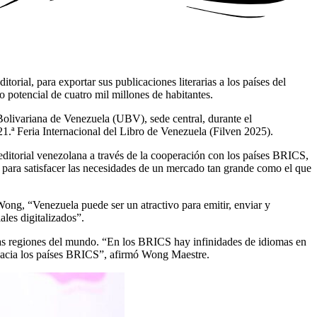
orial, para exportar sus publicaciones literarias a los países del
 potencial de cuatro mil millones de habitantes.
Bolivariana de Venezuela (UBV), sede central, durante el
.ª Feria Internacional del Libro de Venezuela (Filven 2025).
editorial venezolana a través de la cooperación con los países BRICS,
s, para satisfacer las necesidades de un mercado tan grande como el que
Wong, “Venezuela puede ser un atractivo para emitir, enviar y
les digitalizados”.
as regiones del mundo. “En los BRICS hay infinidades de idiomas en
r hacia los países BRICS”, afirmó Wong Maestre.