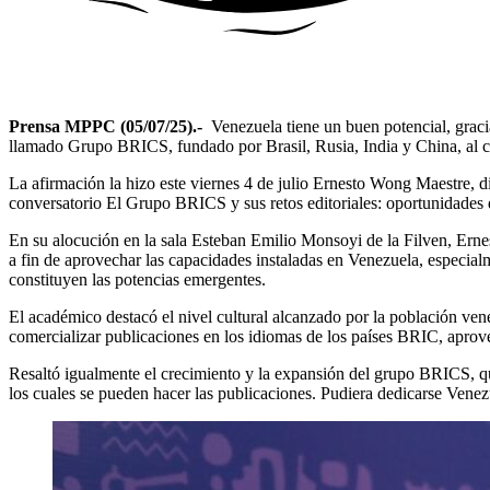
Prensa MPPC (05/07/25).-
Venezuela tiene un buen potencial, gracias
llamado Grupo BRICS, fundado por Brasil, Rusia, India y China, al cu
La afirmación la hizo este viernes 4 de julio Ernesto Wong Maestre, 
conversatorio El Grupo BRICS y sus retos editoriales: oportunidades 
En su alocución en la sala Esteban Emilio Monsoyi de la Filven, Erne
a fin de aprovechar las capacidades instaladas en Venezuela, especialm
constituyen las potencias emergentes.
El académico destacó el nivel cultural alcanzado por la población ven
comercializar publicaciones en los idiomas de los países BRIC, aprove
Resaltó igualmente el crecimiento y la expansión del grupo BRICS, 
los cuales se pueden hacer las publicaciones. Pudiera dedicarse Venez