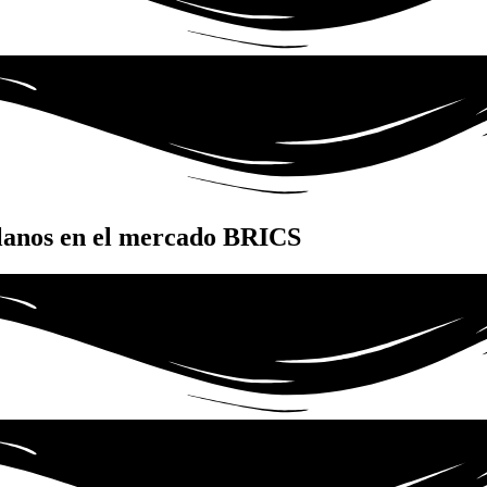
olanos en el mercado BRICS