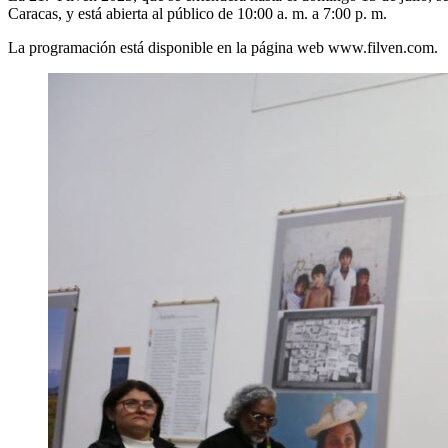
Caracas, y está abierta al público de 10:00 a. m. a 7:00 p. m.
La programación está disponible en la página web www.filven.com.