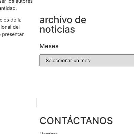
ser los autores
entidad.
archivo de
cios de la
noticias
ional del
e presentan
Meses
CONTÁCTANOS