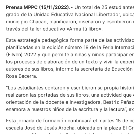
Prensa MPPC (15/11/2022).-
Un total de 25 estudiante
grado de la Unidad Educativa Nacional Libertador, ubic
municipio Chacao, planificaron, diseñaron y escribieron 
través del taller educativo «Arma tú libro».
Esta estrategia pedagógica forma parte de las activida
planificadas en la edición número 18 de la Feria Internac
(Filven) 2022 y que permite a niñas y niños participar 
los procesos de elaboración de un texto y vivir la exper
autores de sus libros, informó la secretaria de Educción
Rosa Becerra.
“Los estudiantes contaron y escribieron su propia histor
realizaron las portadas de sus libros, una actividad que
orientación de la docente e investigadora, Beatriz Peñaz
enamora a nuestros niños de la escritura y la lectura”, e
Esta jornada de formación continuará el martes 15 de n
escuela José de Jesús Arocha, ubicada en la plaza El Cr