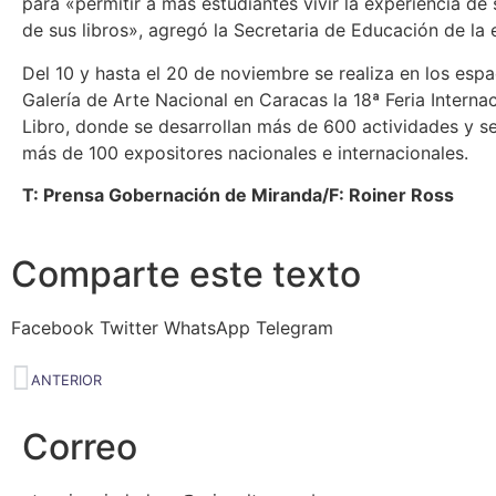
para «permitir a más estudiantes vivir la experiencia de 
de sus libros», agregó la Secretaria de Educación de la 
Del 10 y hasta el 20 de noviembre se realiza en los espa
Galería de Arte Nacional en Caracas la 18ª Feria Internac
Libro, donde se desarrollan más de 600 actividades y s
más de 100 expositores nacionales e internacionales.
T: Prensa Gobernación de Miranda/F: Roiner Ross
Comparte este texto
Facebook
Twitter
WhatsApp
Telegram
ANTERIOR
Correo