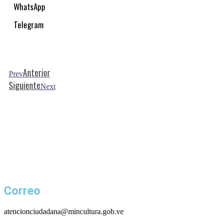
WhatsApp
Telegram
Anterior
Prev
Siguiente
Next
Correo
atencionciudadana@mincultura.gob.ve