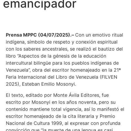
emancipador
Prensa MPPC (04/07/2025).–
Con un emotivo ritual
indígena, símbolo de respeto y conexión espiritual
con los saberes ancestrales, se realizó el bautizo del
libro “Aspectos de la génesis de la educación
intercultural bilingüe para los pueblos indígenas de
Venezuela”, obra del escritor homenajeado en la 21ª
Feria Internacional del Libro de Venezuela (FILVEN
2025), Esteban Emilio Mosonyi.
El texto, editado por Monte Ávila Editores, fue
escrito por Mosonyi en los años noventa, pero su
contenido mantiene total vigencia, así lo manifestó el
escritor homenajeado de la cita literaria y Premio
Nacional de Cultura 1999, al expresar con profunda
convicción que “la muerte de una lengua es casi