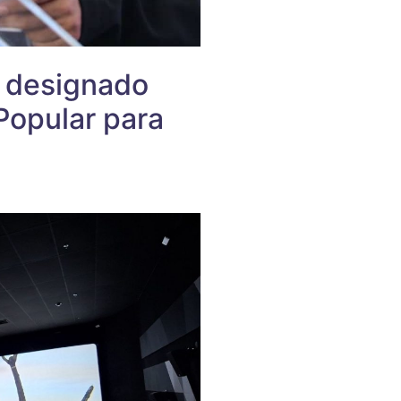
s designado
Popular para