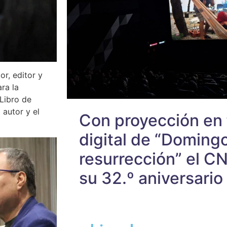
or, editor y
ra la
Libro de
 autor y el
Con proyección en
digital de “Doming
resurrección” el C
su 32.º aniversario