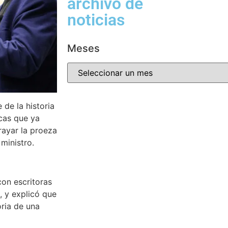
archivo de
noticias
Meses
 de la historia
icas que ya
rayar la proeza
ministro.
con escritoras
k, y explicó que
oria de una