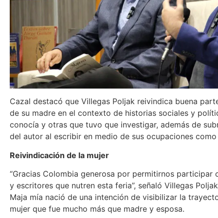
Cazal destacó que Villegas Poljak reivindica buena parte
de su madre en el contexto de historias sociales y polít
conocía y otras que tuvo que investigar, además de sub
del autor al escribir en medio de sus ocupaciones como 
Reivindicación de la mujer
“Gracias Colombia generosa por permitirnos participar 
y escritores que nutren esta feria”, señaló Villegas Polja
Maja mía nació de una intención de visibilizar la trayect
mujer que fue mucho más que madre y esposa.