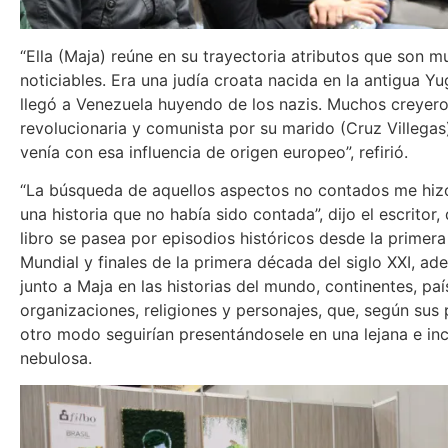
“Ella (Maja) reúne en su trayectoria atributos que son m
noticiables. Era una judía croata nacida en la antigua Y
llegó a Venezuela huyendo de los nazis. Muchos creyero
revolucionaria y comunista por su marido (Cruz Villegas
venía con esa influencia de origen europeo”, refirió.
“La búsqueda de aquellos aspectos no contados me hiz
una historia que no había sido contada”, dijo el escritor, 
libro se pasea por episodios históricos desde la primer
Mundial y finales de la primera década del siglo XXI, ad
junto a Maja en las historias del mundo, continentes, paí
organizaciones, religiones y personajes, que, según sus 
otro modo seguirían presentándosele en una lejana e in
nebulosa.