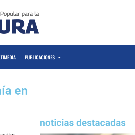
TIMEDIA
PUBLICACIONES
mía en
noticias destacadas
scritor,