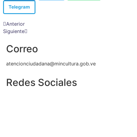
Telegram
Anterior
Siguiente
Correo
atencionciudadana@mincultura.gob.ve
Redes Sociales