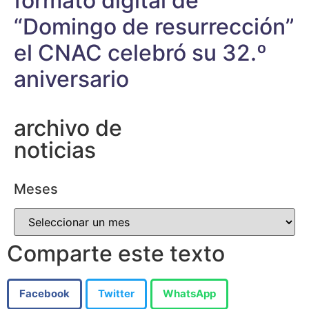
formato digital de
“Domingo de resurrección”
el CNAC celebró su 32.º
aniversario
archivo de
noticias
Meses
Comparte este texto
Facebook
Twitter
WhatsApp