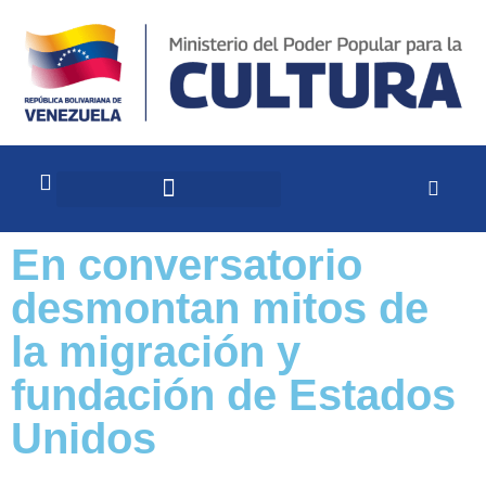
En conversatorio
desmontan mitos de
la migración y
fundación de Estados
Unidos