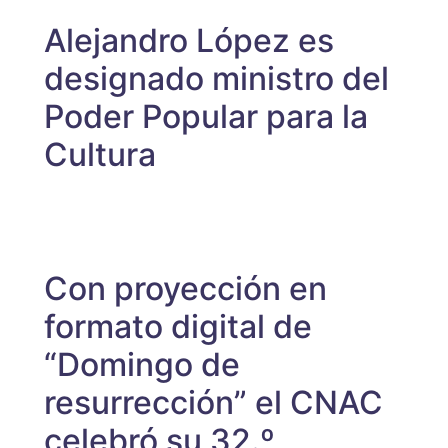
Alejandro López es
designado ministro del
Poder Popular para la
Cultura
Con proyección en
formato digital de
“Domingo de
resurrección” el CNAC
celebró su 32.º