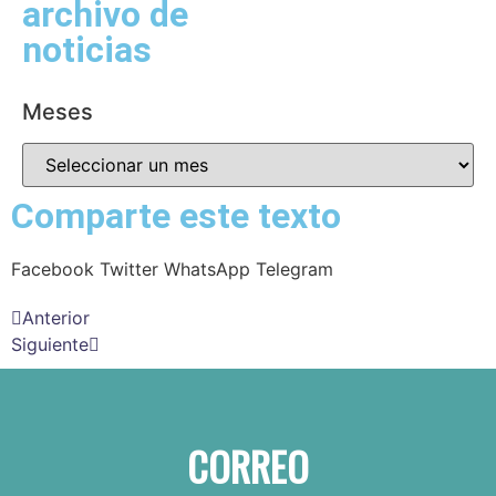
archivo de
noticias
Meses
Comparte este texto
Facebook
Twitter
WhatsApp
Telegram
Anterior
Siguiente
CORREO