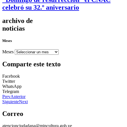
celebró su 32.º aniversario
archivo de
noticias
Meses
Meses
Comparte este texto
Facebook
Twitter
WhatsApp
Telegram
Prev
Anterior
Siguiente
Next
Correo
atencionciudadana@mincultura.gob.ve