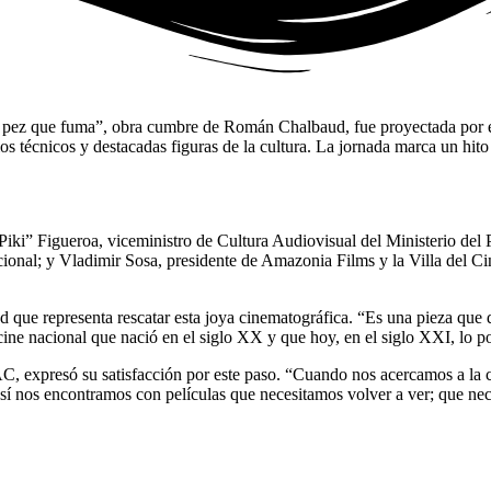
“El pez que fuma”, obra cumbre de Román Chalbaud, fue proyectada por
 técnicos y destacadas figuras de la cultura. La jornada marca un hito e
“Piki” Figueroa, viceministro de Cultura Audiovisual del Ministerio d
l; y Vladimir Sosa, presidente de Amazonia Films y la Villa del Cine,
que representa rescatar esta joya cinematográfica. “Es una pieza que
ine nacional que nació en el siglo XX y que hoy, en el siglo XXI, lo po
, expresó su satisfacción por este paso. “Cuando nos acercamos a la c
así nos encontramos con películas que necesitamos volver a ver; que ne