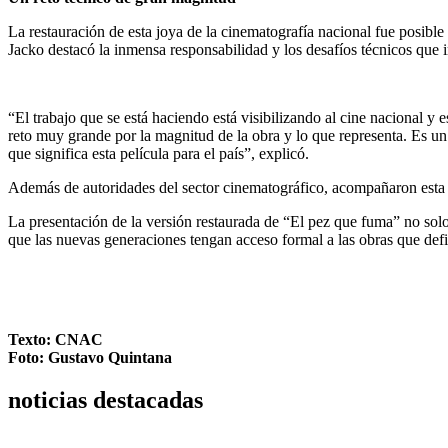
La restauración de esta joya de la cinematografía nacional fue posible
Jacko destacó la inmensa responsabilidad y los desafíos técnicos que i
“El trabajo que se está haciendo está visibilizando al cine nacional 
reto muy grande por la magnitud de la obra y lo que representa. Es un
que significa esta película para el país”, explicó.
Además de autoridades del sector cinematográfico, acompañaron est
La presentación de la versión restaurada de “El pez que fuma” no solo 
que las nuevas generaciones tengan acceso formal a las obras que defin
Texto: CNAC
Foto: Gustavo Quintana
noticias destacadas