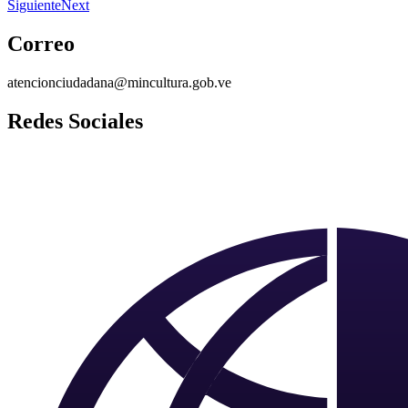
Siguiente
Next
Correo
atencionciudadana@mincultura.gob.ve
Redes Sociales