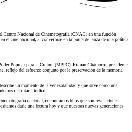
 el Centro Nacional de Cinematografía (CNAC) en una función
n el cine nacional, al convertirse en la punta de lanza de una política
el Poder Popular para la Cultura (MPPC); Román Chamorro, presidente
 reflejo del esfuerzo conjunto por la preservación de la memoria
 describe un momento de la venezolanidad y que sirve como una
demos disfrutar”, indicó.
inematografía nacional, encontramos hitos que son revelaciones
cesitamos darle una lectura hoy y que nuestras nuevas generaciones