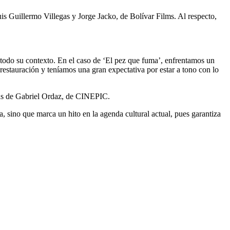
uis Guillermo Villegas y Jorge Jacko, de Bolívar Films. Al respecto,
n todo su contexto. En el caso de ‘El pez que fuma’, enfrentamos un
restauración y teníamos una gran expectativa por estar a tono con lo
ás de Gabriel Ordaz, de CINEPIC.
, sino que marca un hito en la agenda cultural actual, pues garantiza