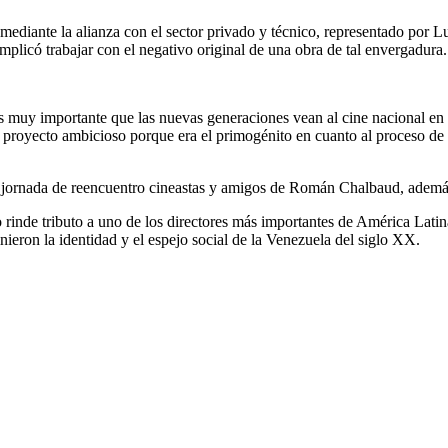
 mediante la alianza con el sector privado y técnico, representado por L
mplicó trabajar con el negativo original de una obra de tal envergadura.
y es muy importante que las nuevas generaciones vean al cine nacional e
 proyecto ambicioso porque era el primogénito en cuanto al proceso de 
a jornada de reencuentro cineastas y amigos de Román Chalbaud, adem
rinde tributo a uno de los directores más importantes de América Latina
ieron la identidad y el espejo social de la Venezuela del siglo XX.