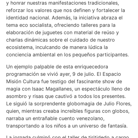
y honrar nuestras manifestaciones tradicionales,
reforzar los valores que nos definen y fortalecer la
identidad nacional. Además, la iniciativa abraza el
tema eco socialista, ofreciendo talleres para la
elaboración de juguetes con material de reúso y
charlas dinámicas sobre el cuidado de nuestro
ecosistema, inculcando de manera lúdica la
conciencia ambiental en los pequeños participantes.
Un ejemplo palpable de esta enriquecedora
programación se vivió ayer, 9 de julio. El Espacio
Misión Cultura fue testigo del fascinante show de
magia con Isaac Magallanes, un espectáculo lleno de
asombro y risas que cautivó a todos los presentes.
Le siguió la sorprendente globomagia de Julio Flores,
quien, mientras creaba increíbles figuras con globos,
narraba un entrañable cuento venezolano,
transportando a los niños a un universo de fantasía.
La jornada culminó con el taller de tiritidedo a cargo